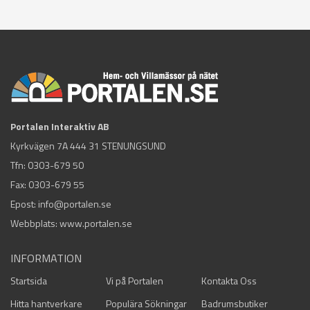
Portalen Interaktiv AB
Kyrkvägen 7A 444 31 STENUNGSUND
Tfn:
0303-679 50
Fax: 0303-679 55
Epost:
info@portalen.se
Webbplats: www.portalen.se
INFORMATION
Startsida
Vi på Portalen
Kontakta Oss
Hitta hantverkare
Populära Sökningar
Badrumsbutiker