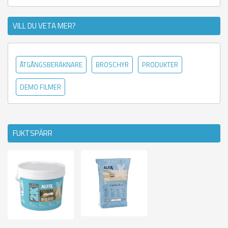
VILL DU VETA MER?
ÅTGÅNGSBERÄKNARE
BROSCHYR
PRODUKTER
DEMO FILMER
FUKTSPÄRR