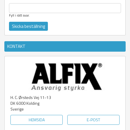
Fyll i rätt svar.
KONTAKT
H. C. Ørsteds Vej 11-13
DK 6000
Kolding
Sverige
HEMSIDA
E-POST