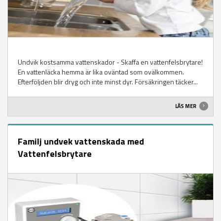
Undvik kostsamma vattenskador - Skaffa en vattenfelsbrytare!
En vattenläcka hemma är lika oväntad som ovälkommen.
Efterföljden blir dryg och inte minst dyr. Försäkringen täcker...
LÄS MER
Familj undvek vattenskada med
Vattenfelsbrytare