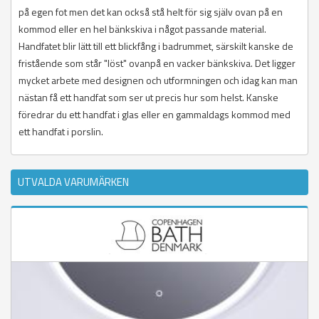
på egen fot men det kan också stå helt för sig själv ovan på en
kommod eller en hel bänkskiva i något passande material.
Handfatet blir lätt till ett blickfång i badrummet, särskilt kanske de
fristående som står "löst" ovanpå en vacker bänkskiva. Det ligger
mycket arbete med designen och utformningen och idag kan man
nästan få ett handfat som ser ut precis hur som helst. Kanske
föredrar du ett handfat i glas eller en gammaldags kommod med
ett handfat i porslin.
UTVALDA VARUMÄRKEN