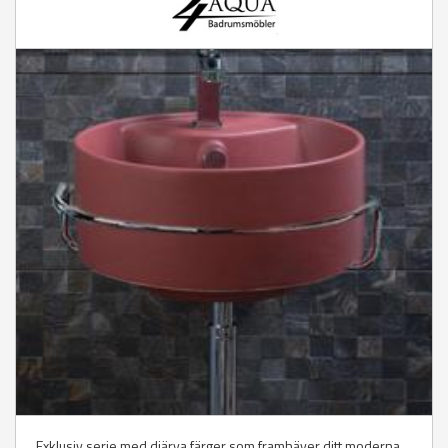
Exklusiv serie med djärva färger som framhäver ditt moderna