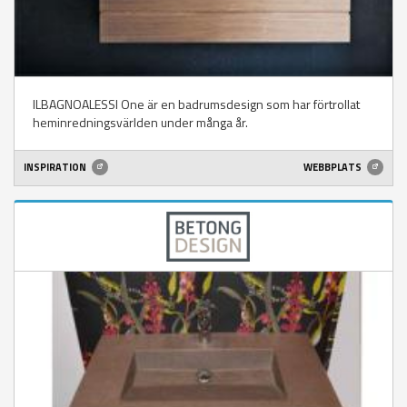
ILBAGNOALESSI One är en badrumsdesign som har förtrollat
heminredningsvärlden under många år.
INSPIRATION
WEBBPLATS