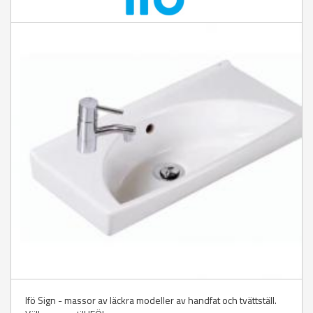
Ifö Sign - massor av läckra modeller av handfat och tvättställ.