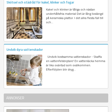
Skötsel och städråd för kakel, klinker och fogar
Kakel och klinker är tåliga och nästan
underhållsfria material Det är lång livslängd
på keramiska plattor. I det allra flesta fall till
och...
Undvik dyra vattenskador
Undvik kostsamma vattenskador - Skaffa
en vattenfelsbrytare! En vattenläcka hemma
är lika oväntad som ovälkommen.
Efterföljden blir dryg...
ANNONSER