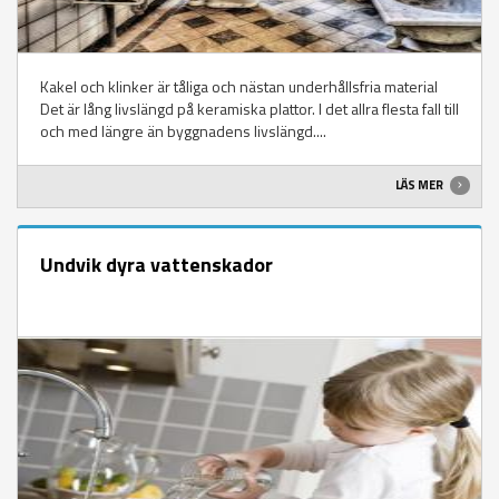
Kakel och klinker är tåliga och nästan underhållsfria material
Det är lång livslängd på keramiska plattor. I det allra flesta fall till
och med längre än byggnadens livslängd....
LÄS MER
Undvik dyra vattenskador