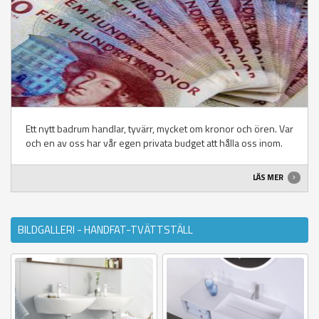
Ett nytt badrum handlar, tyvärr, mycket om kronor och ören. Var
och en av oss har vår egen privata budget att hålla oss inom.
LÄS MER
BILDGALLERI - HANDFAT-TVÄTTSTÄLL