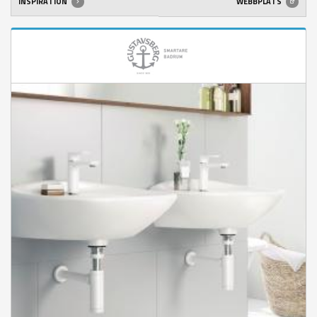
INSPIRATION
WEBBPLATS