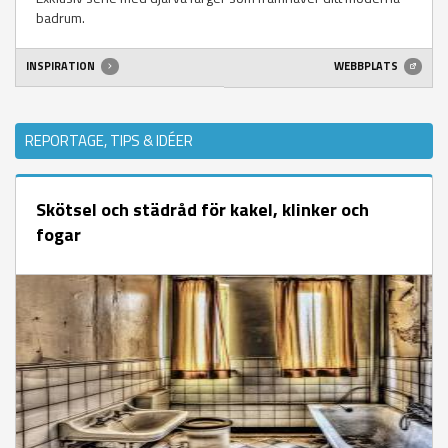
badrum.
INSPIRATION
WEBBPLATS
REPORTAGE, TIPS & IDÉER
Skötsel och städråd för kakel, klinker och
fogar