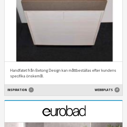
Handfatet från Betong Design kan måttbeställas efter kundens
specifika önskemål.
INSPIRATION
WEBBPLATS