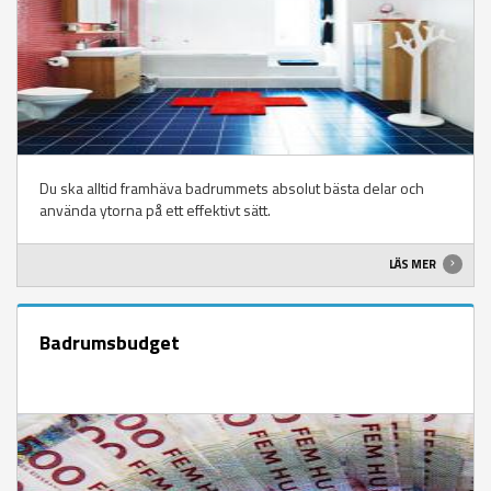
Du ska alltid framhäva badrummets absolut bästa delar och
använda ytorna på ett effektivt sätt.
LÄS MER
Badrumsbudget