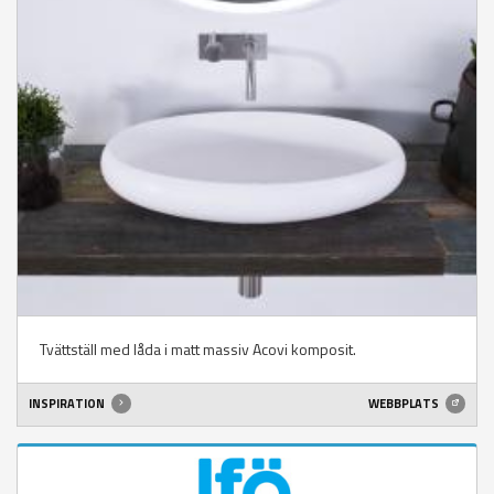
Tvättställ med låda i matt massiv Acovi komposit.
INSPIRATION
WEBBPLATS