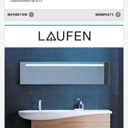
Välkommen till IFÖ!
INSPIRATION
WEBBPLATS