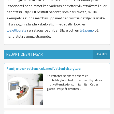
utseendet i badrummet kan varieras helt efter vilket tvättställ eller
handfat ni väljer. Ett rostfritt handfat, som här i texten, skulle
exempelvis kunna matchas upp med fler rostfria detaljer. Kanske
några iögonfallande kakelplattor med rostfri look, en
toalettborste
i en stadig rostfri behållare och en
tvålpump
på
handfatet i samma utseende.
REDAKTIONEN TIPSAR
VISA FLER
Familj undvek vattenskada med Vattenfelsbrytare
En vattenfelsbrytare är som en
jordfelsbrytare, fast för vatten. Skydda er
mot vattenskador som familjen Ceder
gjorde. Varje år drabbas...