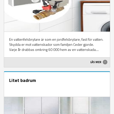
En vattenfelsbrytare är som en jordfelsbrytare, fast för vatten.
Skydda er mot vattenskador som familjen Ceder gjorde.
Varje år drabbas omkring 60 000 hem av en vattenskada....
LÄS MER
Litet badrum