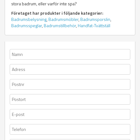
stora badrum, eller varför inte spa?
Företaget har produkter i följande kategorier:
Badrumsbelysning
,
Badrumsmöbler
,
Badrumsporslin
,
Badrumsspeglar
,
Badrumstillbehör
,
Handfat-Tvättställ