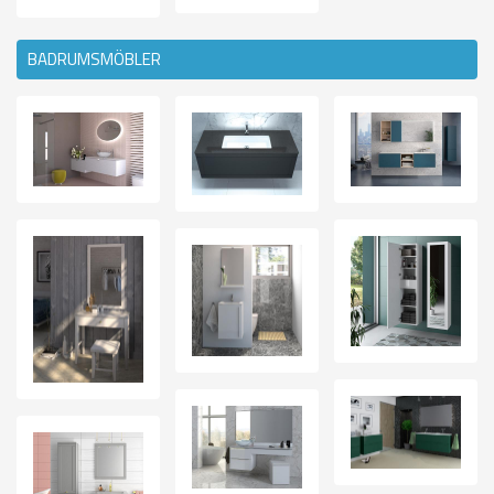
BADRUMSMÖBLER