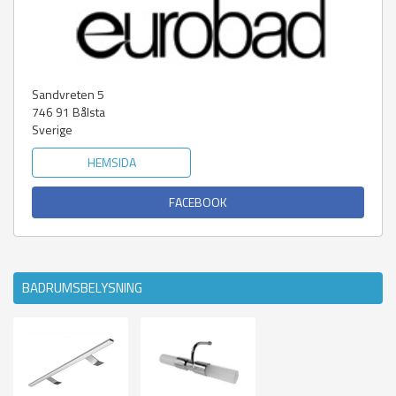
Sandvreten 5
746 91
Bålsta
Sverige
HEMSIDA
FACEBOOK
BADRUMSBELYSNING