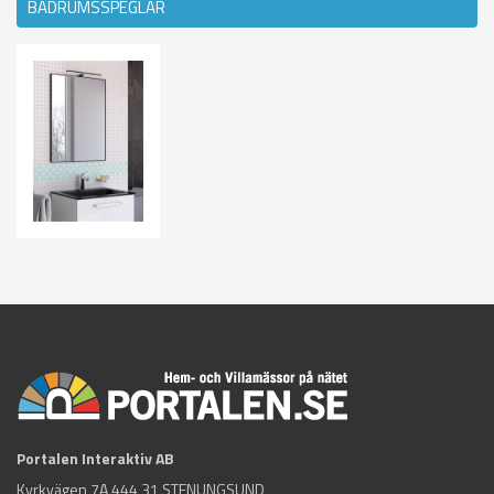
BADRUMSSPEGLAR
Portalen Interaktiv AB
Kyrkvägen 7A 444 31 STENUNGSUND