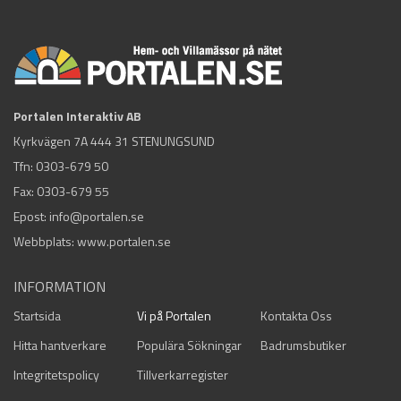
Portalen Interaktiv AB
Kyrkvägen 7A 444 31 STENUNGSUND
Tfn:
0303-679 50
Fax: 0303-679 55
Epost:
info@portalen.se
Webbplats: www.portalen.se
INFORMATION
Startsida
Vi på Portalen
Kontakta Oss
Hitta hantverkare
Populära Sökningar
Badrumsbutiker
Integritetspolicy
Tillverkarregister