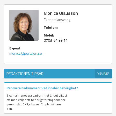
Monica Olausson
Ekonomiansvarig
Telefon:
Mobil:
0703-64 99 74
E-post:
monica@portalen.se
REDAKTIONEN TIPSAR
VISA FLER
Renovera badrummet? Vad innebär behörighet?
Ska man renovera badrummet är det viktigt
att man väljer ett behörigt företag som har
genomgått BKR,s kurser för plattsättare
och...