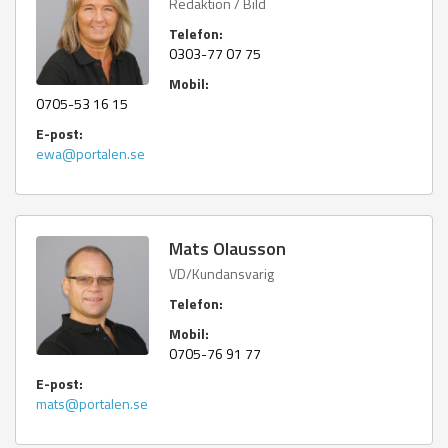
Redaktion / Bild
Telefon:
0303-77 07 75
Mobil:
0705-53 16 15
E-post:
ewa@portalen.se
Mats Olausson
VD/Kundansvarig
Telefon:
Mobil:
0705-76 91 77
E-post:
mats@portalen.se