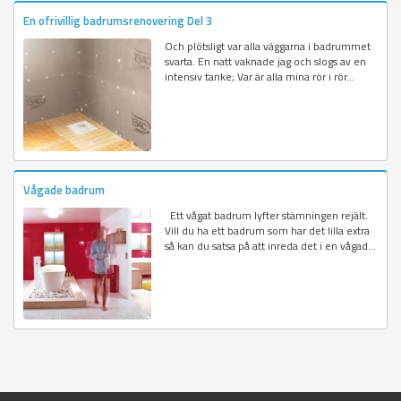
En ofrivillig badrumsrenovering Del 3
Och plötsligt var alla väggarna i badrummet
svarta. En natt vaknade jag och slogs av en
intensiv tanke; Var är alla mina rör i rör...
Vågade badrum
Ett vågat badrum lyfter stämningen rejält.
Vill du ha ett badrum som har det lilla extra
så kan du satsa på att inreda det i en vågad...