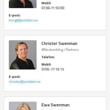
Mobil:
0738-71 50 00
E-post:
bengt@portalen.se
Christer Swenman
Affärutveckling / Partners
Telefon:
Mobil:
0705-77 16 15
E-post:
christer@portalen.se
Ewa Swenman