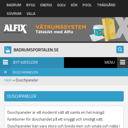
Hoppa till huvudinnehåll
BADRUM
BYGG
ENERGI
GOLV
KÖK
POOL
TRÄDGÅRD
SOVRUM
VILLA
BYT KATEGORI
MENU
DUSCHPANELER
Hem
» Duschpaneler
DUSCHPANELER
Duschpaneler är ett modernt sätt att samla en hel mängd
funktioner för duschandet på ett snyggt och smidigt sätt.
Duschpaneler kan vara stora och breda men och smala och nätta i