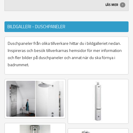
LÄS MER
BILDGALLERI - DUSCHPANELER
Duschpaneler från olika tillverkare hittar du i bildgalleriet nedan.
Inspireras och besök tillverkarnas hemsidor för mer information
och fler bilder på duschpaneler och annat när du ska förnya i
badrummet.