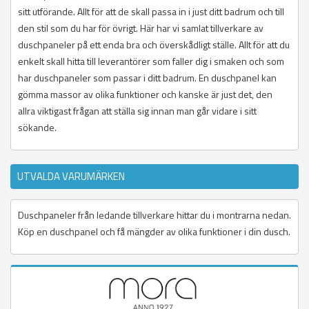
sitt utförande. Allt för att de skall passa in i just ditt badrum och till
den stil som du har för övrigt. Här har vi samlat tillverkare av
duschpaneler på ett enda bra och överskådligt ställe. Allt för att du
enkelt skall hitta till leverantörer som faller dig i smaken och som
har duschpaneler som passar i ditt badrum. En duschpanel kan
gömma massor av olika funktioner och kanske är just det, den
allra viktigast frågan att ställa sig innan man går vidare i sitt
sökande.
UTVALDA VARUMÄRKEN
Duschpaneler från ledande tillverkare hittar du i montrarna nedan.
Köp en duschpanel och få mängder av olika funktioner i din dusch.