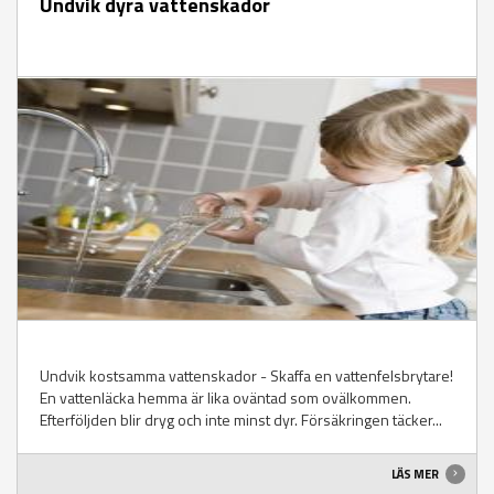
Undvik dyra vattenskador
Undvik kostsamma vattenskador - Skaffa en vattenfelsbrytare!
En vattenläcka hemma är lika oväntad som ovälkommen.
Efterföljden blir dryg och inte minst dyr. Försäkringen täcker...
LÄS MER