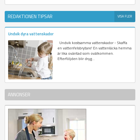
REDAKTIONEN TIPSAR
VISA FLER
Undvik dyra vattenskador
Undvik kostsamma vattenskador - Skaffa
en vattenfelsbrytare! En vattenläcka hemma
är lika oväntad som ovälkommen.
Efterföljden blir dryg...
ANNONSER