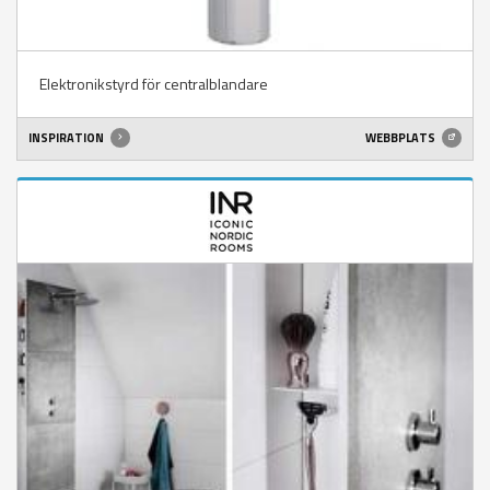
Elektronikstyrd för centralblandare
INSPIRATION
WEBBPLATS