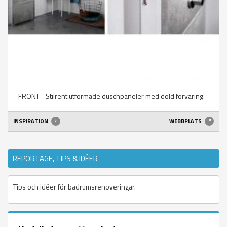
FRONT - Stilrent utformade duschpaneler med dold förvaring.
INSPIRATION
WEBBPLATS
REPORTAGE, TIPS & IDÉER
Tips och idéer för badrumsrenoveringar.