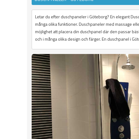
Letar du efter duschpaneler i Göteborg? En elegant Dusch
många olika funktioner. Duschpaneler med massage elle
möjlighet att placera din duschpanel där den passar bäs
och i många olika design och färger. En duschpanel i Göteb