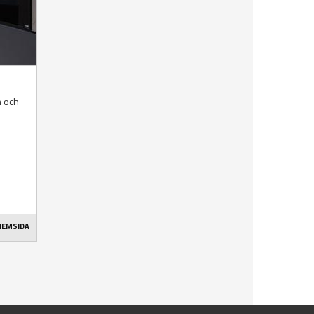
m och
 HEMSIDA