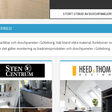
STORT UTBUD AV DUSCHPANELER!
 OMNEJD
rtiklar och duschpaneler i Göteborg. Välj bland olika material, funktioner o
 när det gäller montering av badrumsprodukter och duschpaneler i Göteborg.