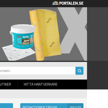
BUTIKER
HITTA HANTVERKARE
REDAKTIONEN TIPSAR
VISA FLER