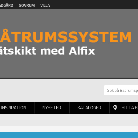
ÄDGÅRD
SOVRUM
VILLA
INSPIRATION
NYHETER
KATALOGER
HITTA 