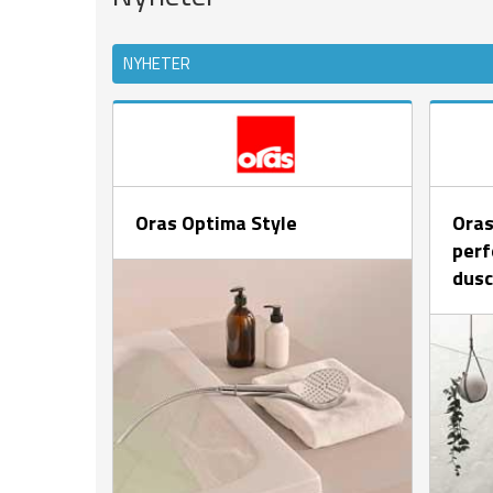
NYHETER
Oras Optima Style
Oras
perf
dusc