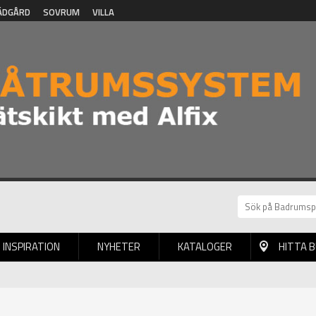
ÄDGÅRD
SOVRUM
VILLA
INSPIRATION
NYHETER
KATALOGER
HITTA 