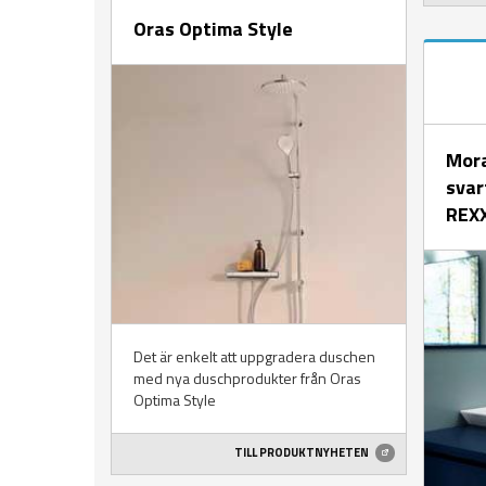
Oras Optima Style
Mora
svar
REX
Det är enkelt att uppgradera duschen
med nya duschprodukter från Oras
Optima Style
TILL PRODUKTNYHETEN