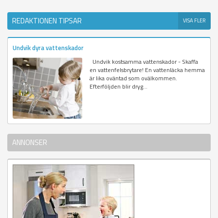
REDAKTIONEN TIPSAR
VISA FLER
Undvik dyra vattenskador
Undvik kostsamma vattenskador - Skaffa
en vattenfelsbrytare! En vattenläcka hemma
är lika oväntad som ovälkommen.
Efterföljden blir dryg...
ANNONSER