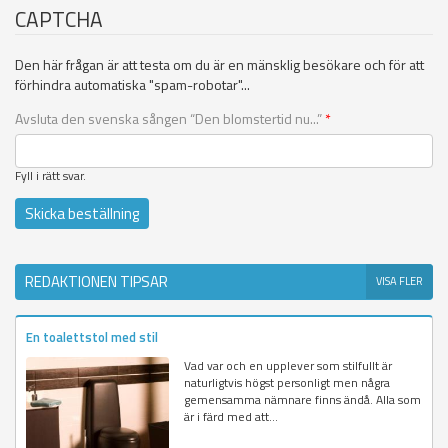
CAPTCHA
Den här frågan är att testa om du är en mänsklig besökare och för att
förhindra automatiska "spam-robotar"...
Avsluta den svenska sången “Den blomstertid nu...”
*
Fyll i rätt svar.
REDAKTIONEN TIPSAR
VISA FLER
En toalettstol med stil
Vad var och en upplever som stilfullt är
naturligtvis högst personligt men några
gemensamma nämnare finns ändå. Alla som
är i färd med att...