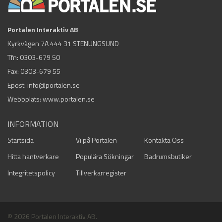
Portalen Interaktiv AB
Kyrkvägen 7A 444 31 STENUNGSUND
Tfn:
0303-679 50
Fax: 0303-679 55
Epost:
info@portalen.se
Webbplats: www.portalen.se
INFORMATION
Startsida
Vi på Portalen
Kontakta Oss
Hitta hantverkare
Populära Sökningar
Badrumsbutiker
Integritetspolicy
Tillverkarregister
© 2026 Portalen Interaktiv AB.