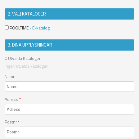
2. VÄLJ KATALOGER
POOLTIME
- E-katalog
3. DINA UPPLYSNINGAR
0
Utvalda Kataloger:
Ingen utvalda kataloger.
Namn
Adress
*
Postnr
*