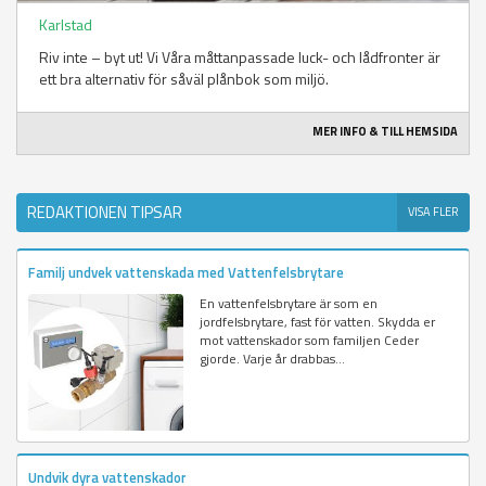
Karlstad
Riv inte – byt ut! Vi Våra måttanpassade luck- och lådfronter är
ett bra alternativ för såväl plånbok som miljö.
MER INFO & TILL HEMSIDA
REDAKTIONEN TIPSAR
VISA FLER
Familj undvek vattenskada med Vattenfelsbrytare
En vattenfelsbrytare är som en
jordfelsbrytare, fast för vatten. Skydda er
mot vattenskador som familjen Ceder
gjorde. Varje år drabbas...
Undvik dyra vattenskador