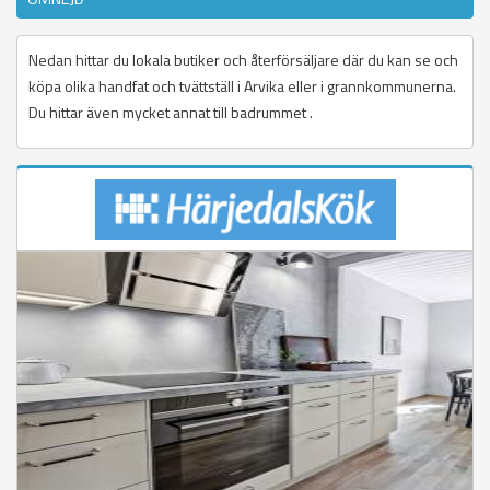
Nedan hittar du lokala butiker och återförsäljare där du kan se och
köpa olika handfat och tvättställ i Arvika eller i grannkommunerna.
Du hittar även mycket annat till badrummet .