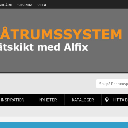
ÄDGÅRD
SOVRUM
VILLA
INSPIRATION
NYHETER
KATALOGER
HITTA 