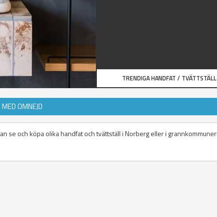
TRENDIGA HANDFAT / TVÄTTSTÄLL
G MED OMNEJD
 kan se och köpa olika handfat och tvättställ i Norberg eller i grannkommune