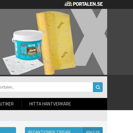
BUTIKER
HITTA HANTVERKARE
REDAKTIONEN TIPSAR
VISA FLER