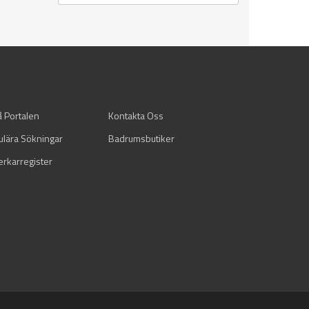
å Portalen
Kontakta Oss
ulära Sökningar
Badrumsbutiker
verkarregister