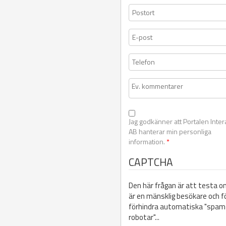
Jag godkänner att Portalen Inter
AB hanterar min personliga
information.
*
CAPTCHA
Den här frågan är att testa o
är en mänsklig besökare och f
förhindra automatiska "spam
robotar"...