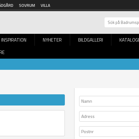
ÄDGÅRD
SOVRUM
VILLA
INSPIRATION
NYHETER
BILDGALLERI
KATALOG
RE