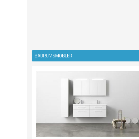
BADRUMSMÖBLER