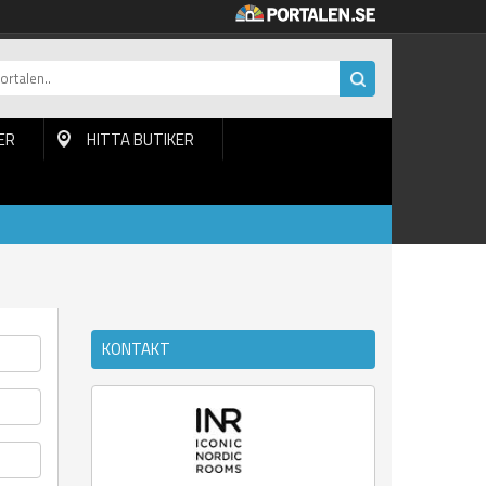
ER
HITTA BUTIKER
KONTAKT