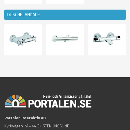
DUSCHBLANDARE
Portalen Interaktiv AB
Kyrkvägen 7A 444 31 STENUNGSUND