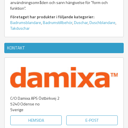
användningsområden och sann hängivelse för "form och
funktion".
Företaget har produkter i följande kategorier:
Badrumsblandare
,
Badrumstillbehör
,
Duschar
,
Duschblandare
,
Takduschar
KONTAKT
C/O Damixa APS Östbirkvej 2
5240
Odense no
Sverige
HEMSIDA
E-POST