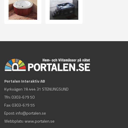
Portalen Interaktiv AB
Kyrkvägen 7A 444 31 STENUNGSUND
Tfn:
0303-679 50
Fax: 0303-679 55
Epost:
info@portalen.se
Webbplats: www.portalen.se