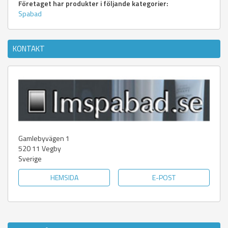
Företaget har produkter i följande kategorier:
Spabad
KONTAKT
Gamlebyvägen 1
520 11
Vegby
Sverige
HEMSIDA
E-POST