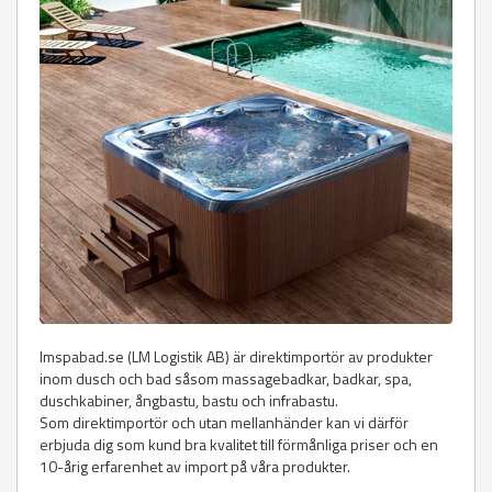
lmspabad.se (LM Logistik AB) är direktimportör av produkter
inom dusch och bad såsom massagebadkar, badkar, spa,
duschkabiner, ångbastu, bastu och infrabastu.
Som direktimportör och utan mellanhänder kan vi därför
erbjuda dig som kund bra kvalitet till förmånliga priser och en
10-årig erfarenhet av import på våra produkter.