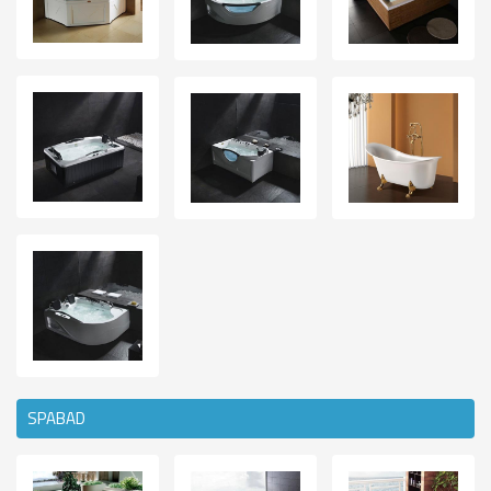
SPABAD