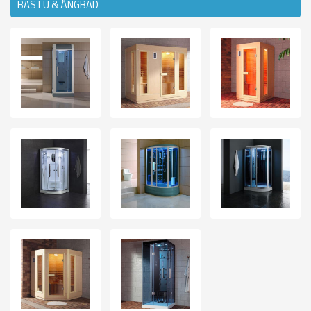
BASTU & ÅNGBAD