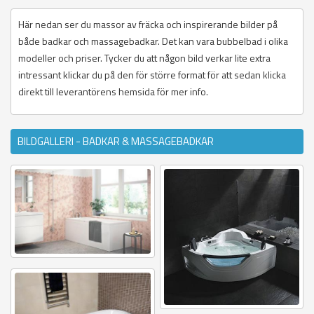
Här nedan ser du massor av fräcka och inspirerande bilder på
både badkar och massagebadkar. Det kan vara bubbelbad i olika
modeller och priser. Tycker du att någon bild verkar lite extra
intressant klickar du på den för större format för att sedan klicka
direkt till leverantörens hemsida för mer info.
BILDGALLERI - BADKAR & MASSAGEBADKAR