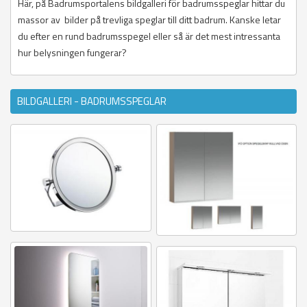
Här, på Badrumsportalens bildgalleri för badrumsspeglar hittar du
massor av bilder på trevliga speglar till ditt badrum. Kanske letar
du efter en rund badrumsspegel eller så är det mest intressanta
hur belysningen fungerar?
BILDGALLERI - BADRUMSSPEGLAR