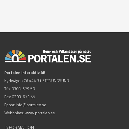
Portalen Interaktiv AB
Kyrkvägen 7A 444 31 STENUNGSUND
Tfn:
0303-679 50
Fax: 0303-679 55
Epost:
info@portalen.se
Webbplats: www.portalen.se
INFORMATION