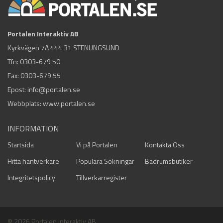
Portalen Interaktiv AB
Kyrkvägen 7A 444 31 STENUNGSUND
Tfn:
0303-679 50
Fax: 0303-679 55
Epost:
info@portalen.se
Webbplats: www.portalen.se
INFORMATION
Startsida
Vi på Portalen
Kontakta Oss
Hitta hantverkare
Populära Sökningar
Badrumsbutiker
Integritetspolicy
Tillverkarregister
© 2026 Portalen Interaktiv AB.