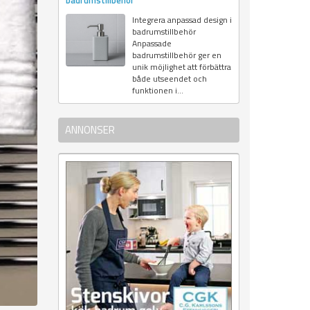
badrumstillbehör
Integrera anpassad design i
badrumstillbehör
Anpassade
badrumstillbehör ger en
unik möjlighet att förbättra
både utseendet och
funktionen i...
ANNONSER