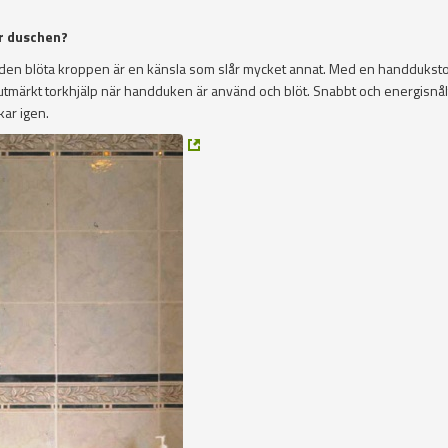
er duschen?
den blöta kroppen är en känsla som slår mycket annat. Med en handdukst
 utmärkt torkhjälp när handduken är använd och blöt. Snabbt och energisnål
ar igen.