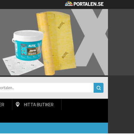
ER
HITTA BUTIKER