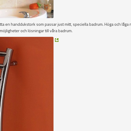
 hitta en handdukstork som passar just mitt, speciella badrum. Höga och låga
öjligheter och lösningar till våra badrum.