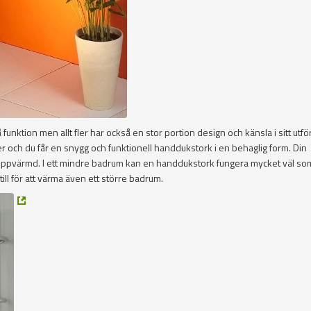
nktion men allt fler har också en stor portion design och känsla i sitt utf
och du får en snygg och funktionell handdukstork i en behaglig form. Din
uppvärmd. I ett mindre badrum kan en handdukstork fungera mycket väl s
ll för att värma även ett större badrum.