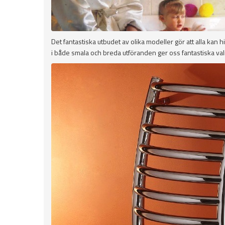
Det fantastiska utbudet av olika modeller gör att alla kan
i både smala och breda utföranden ger oss fantastiska valm