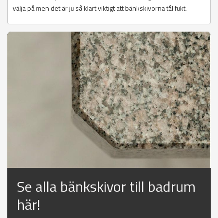
välja på men det är ju så klart viktigt att bänkskivorna tål fukt.
Se alla bänkskivor till badrum
här!