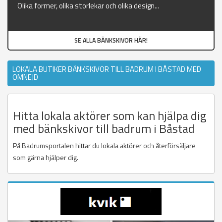
Olika former, olika storlekar och olika design...
SE ALLA BÄNKSKIVOR HÄR!
LOKALA BUTIKER BÄNKSKIVOR TILL BADRUM I BÅSTAD MED
OMNEJD
Hitta lokala aktörer som kan hjälpa dig
med bänkskivor till badrum i Båstad
På Badrumsportalen hittar du lokala aktörer och återförsäljare
som gärna hjälper dig.