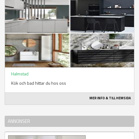
Halmstad
Kök och bad hittar du hos oss
MER INFO & TILL HEMSIDA
ANNONSER