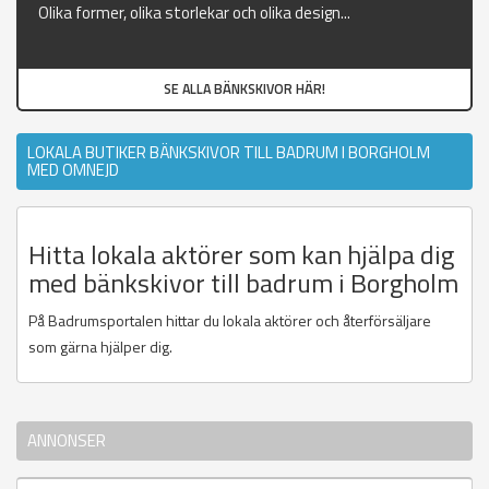
Olika former, olika storlekar och olika design...
SE ALLA BÄNKSKIVOR HÄR!
LOKALA BUTIKER BÄNKSKIVOR TILL BADRUM I BORGHOLM
MED OMNEJD
Hitta lokala aktörer som kan hjälpa dig
med bänkskivor till badrum i Borgholm
På Badrumsportalen hittar du lokala aktörer och återförsäljare
som gärna hjälper dig.
ANNONSER