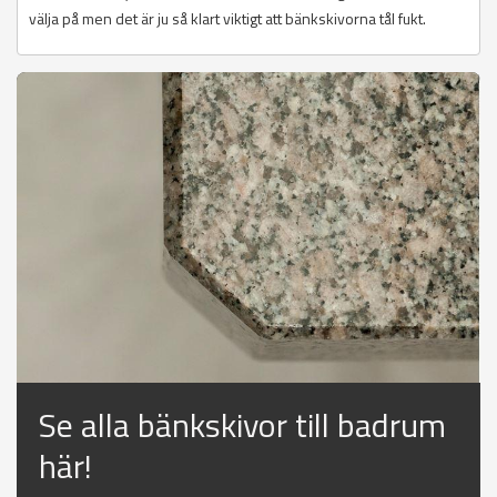
välja på men det är ju så klart viktigt att bänkskivorna tål fukt.
Se alla bänkskivor till badrum
här!