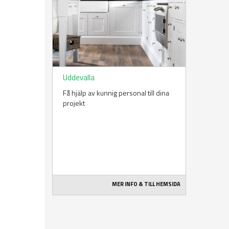
Uddevalla
Få hjälp av kunnig personal till dina
projekt
MER INFO & TILL HEMSIDA