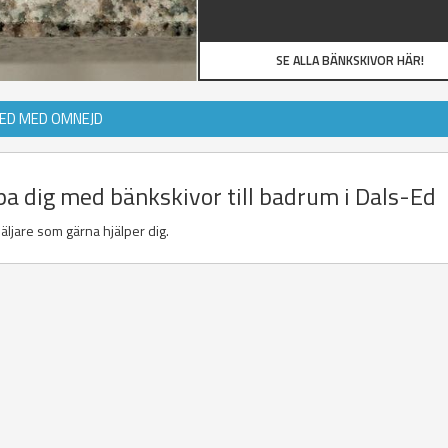
SE ALLA BÄNKSKIVOR HÄR!
-ED MED OMNEJD
pa dig med bänkskivor till badrum i Dals-Ed
äljare som gärna hjälper dig.