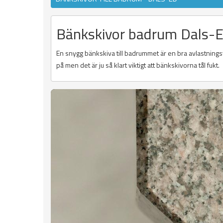
Bänkskivor badrum Dals-
En snygg bänkskiva till badrummet är en bra avlastningsyt
på men det är ju så klart viktigt att bänkskivorna tål fukt.