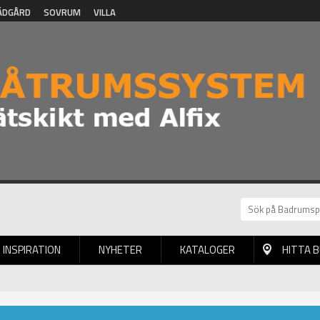
ÄDGÅRD
SOVRUM
VILLA
INSPIRATION
NYHETER
KATALOGER
HITTA 