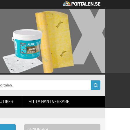
BUTIKER
HITTA HANTVERKARE
ANNONSER