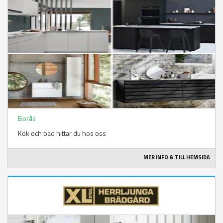
Borås
Kök och bad hittar du hos oss
MER INFO & TILL HEMSIDA