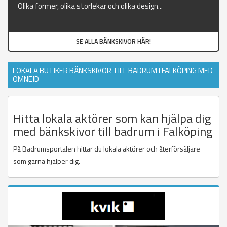
Olika former, olika storlekar och olika design...
SE ALLA BÄNKSKIVOR HÄR!
LOKALA BUTIKER BÄNKSKIVOR TILL BADRUM I FALKÖPING MED
OMNEJD
Hitta lokala aktörer som kan hjälpa dig
med bänkskivor till badrum i Falköping
På Badrumsportalen hittar du lokala aktörer och återförsäljare
som gärna hjälper dig.