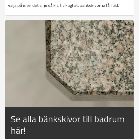
välja på men det är ju så klart viktigt att bänkskivorna tål fukt.
Se alla bänkskivor till badrum
här!