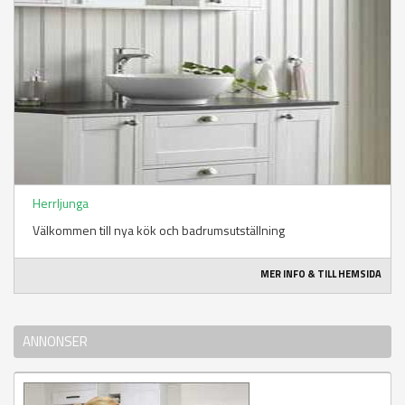
Herrljunga
Välkommen till nya kök och badrumsutställning
MER INFO & TILL HEMSIDA
ANNONSER