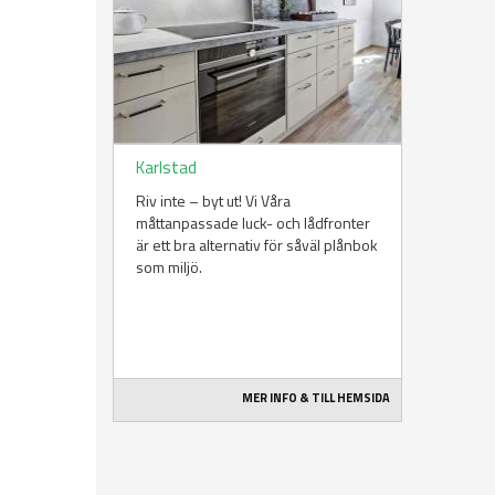
Karlstad
Riv inte – byt ut! Vi Våra
måttanpassade luck- och lådfronter
är ett bra alternativ för såväl plånbok
som miljö.
MER INFO & TILL HEMSIDA