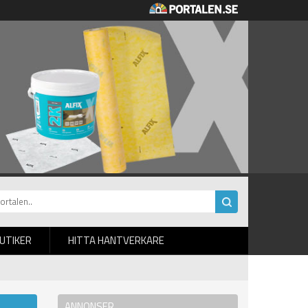
BUTIKER
HITTA HANTVERKARE
ANNONSER