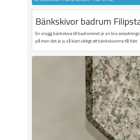
Bänkskivor badrum Filipst
En snygg bänkskiva till badrummet är en bra avlastningsyt
på men det är ju så klart viktigt att bänkskivorna tål fukt.