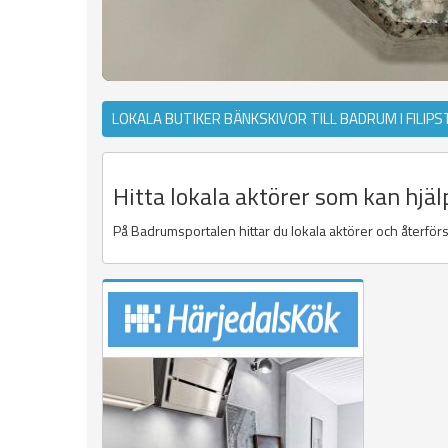
LOKALA BUTIKER BÄNKSKIVOR TILL BADRUM I FILIP
Hitta lokala aktörer som kan hjäl
På Badrumsportalen hittar du lokala aktörer och återförs