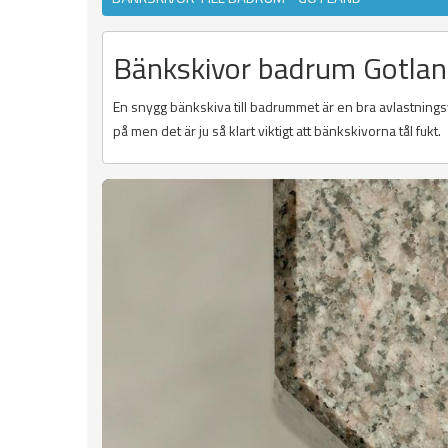
Bänkskivor badrum Gotla
En snygg bänkskiva till badrummet är en bra avlastningsyt
på men det är ju så klart viktigt att bänkskivorna tål fukt.