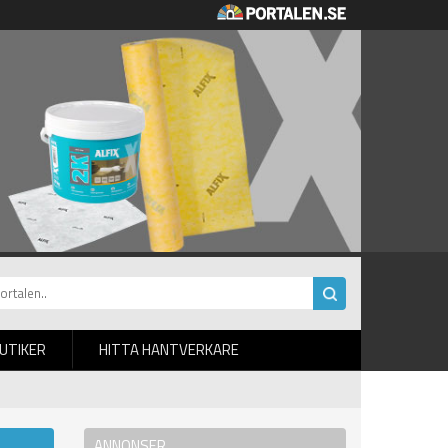
BUTIKER
HITTA HANTVERKARE
ANNONSER