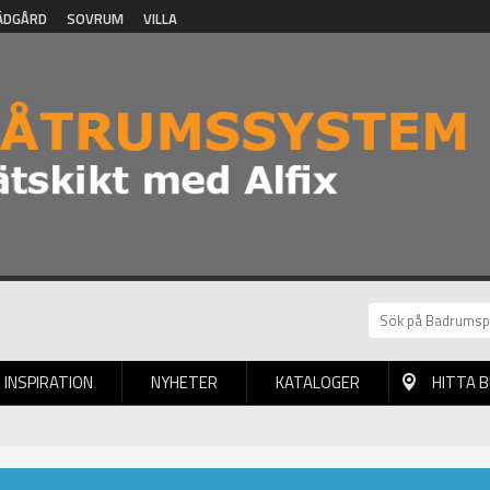
ÄDGÅRD
SOVRUM
VILLA
INSPIRATION
NYHETER
KATALOGER
HITTA 