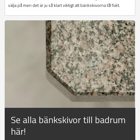
välja på men det är ju så klart viktigt att bänkskivorna tål fukt.
Se alla bänkskivor till badrum
här!