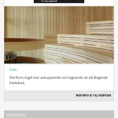
Kalix
Det finns inget mer avkopplande och lugnande än ett ångande
bastubad.
MER INFO & TILL HEMSIDA
ANNONSER