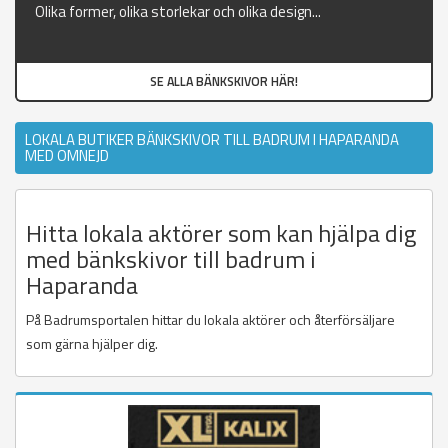
Olika former, olika storlekar och olika design...
SE ALLA BÄNKSKIVOR HÄR!
LOKALA BUTIKER BÄNKSKIVOR TILL BADRUM I HAPARANDA
MED OMNEJD
Hitta lokala aktörer som kan hjälpa dig
med bänkskivor till badrum i
Haparanda
På Badrumsportalen hittar du lokala aktörer och återförsäljare
som gärna hjälper dig.