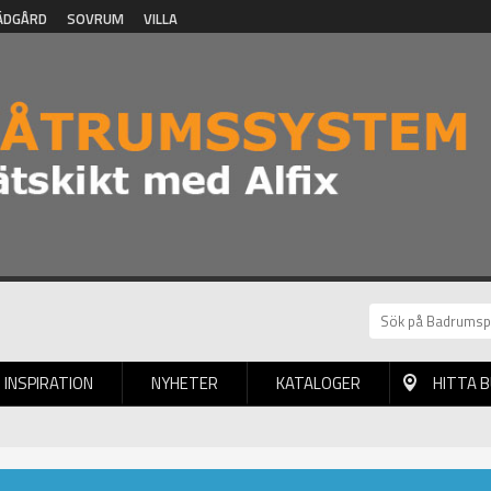
ÄDGÅRD
SOVRUM
VILLA
INSPIRATION
NYHETER
KATALOGER
HITTA 