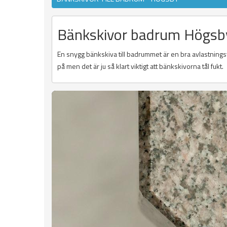
Bänkskivor badrum Högsb
En snygg bänkskiva till badrummet är en bra avlastningsyt
på men det är ju så klart viktigt att bänkskivorna tål fukt.