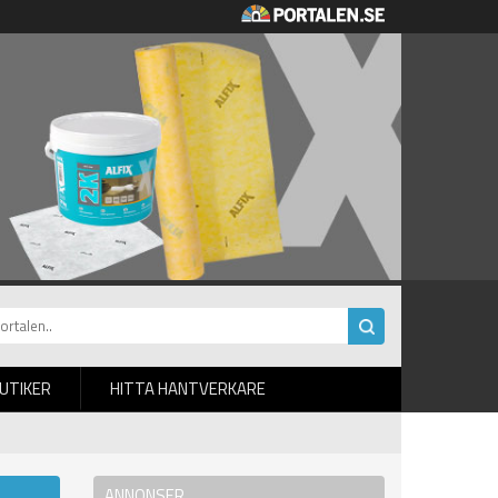
BUTIKER
HITTA HANTVERKARE
ANNONSER