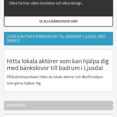
Olika former, olika storlekar och olika design...
SE ALLA BÄNKSKIVOR HÄR!
LOKALA BUTIKER BÄNKSKIVOR TILL BADRUM I LJUSDAL MED
OMNEJD
Hitta lokala aktörer som kan hjälpa dig
med bänkskivor till badrum i Ljusdal
På Badrumsportalen hittar du lokala aktörer och återförsäljare
som gärna hjälper dig.
ANNONSER