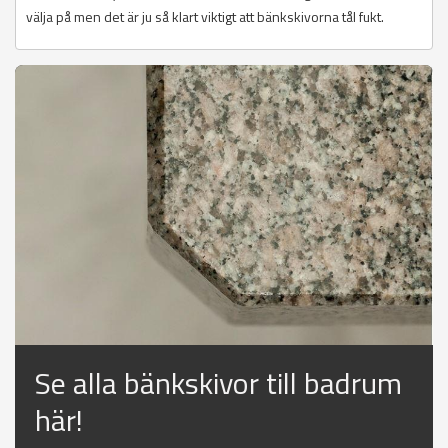
välja på men det är ju så klart viktigt att bänkskivorna tål fukt.
Se alla bänkskivor till badrum
här!