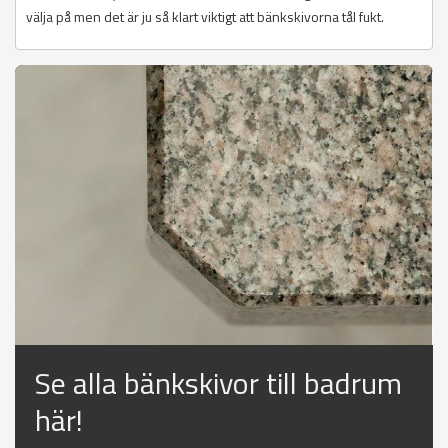
välja på men det är ju så klart viktigt att bänkskivorna tål fukt.
Se alla bänkskivor till badrum
här!