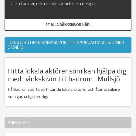
Olika former, olika storlekar och olika design...
SE ALLA BÄNKSKIVOR HÄR!
LOKALA BUTIKER BÄNKSKIVOR TILL BADRUM I MULLSJÖ MED
OMNEJD
Hitta lokala aktörer som kan hjälpa dig
med bänkskivor till badrum i Mullsjö
På Badrumsportalen hittar du lokala aktörer och återförsäljare
som gärna hjälper dig.
ANNONSER