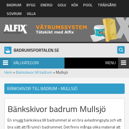
Hoppa till huvudinnehåll
BADRUM
BYGG
ENERGI
GOLV
KÖK
POOL
TRÄDGÅRD
SOVRUM
VILLA
VÄLJ KATEGORI
MENU
Hem
»
Bänkskivor till badrum
» Mullsjö
BÄNKSKIVOR TILL BADRUM - MULLSJÖ
Bänkskivor badrum Mullsjö
En snygg bänkskiva till badrummet är en bra avlastningsyta och ett
bra sätt att få rymd i badrummet. Det finns många olika material att