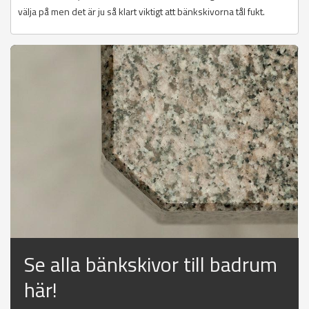
välja på men det är ju så klart viktigt att bänkskivorna tål fukt.
Se alla bänkskivor till badrum
här!