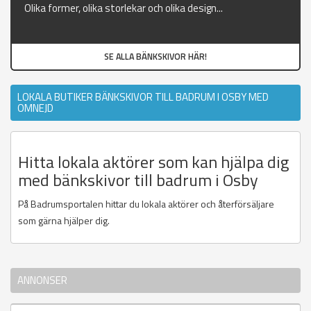
Olika former, olika storlekar och olika design...
SE ALLA BÄNKSKIVOR HÄR!
LOKALA BUTIKER BÄNKSKIVOR TILL BADRUM I OSBY MED
OMNEJD
Hitta lokala aktörer som kan hjälpa dig
med bänkskivor till badrum i Osby
På Badrumsportalen hittar du lokala aktörer och återförsäljare
som gärna hjälper dig.
ANNONSER