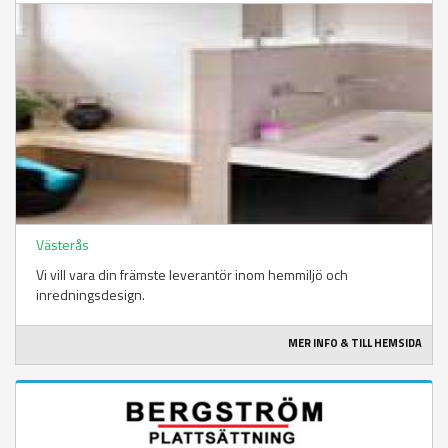
Västerås
Vi vill vara din främste leverantör inom hemmiljö och
inredningsdesign.
MER INFO & TILL HEMSIDA