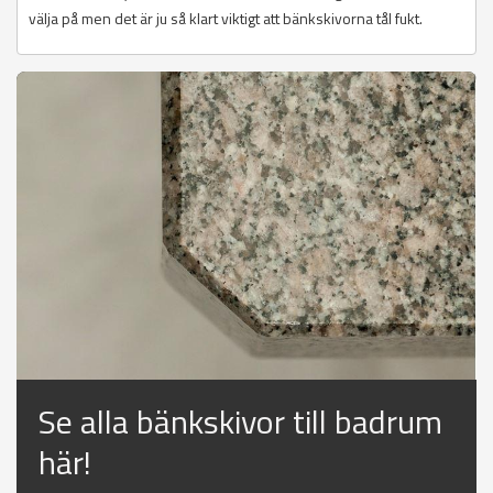
välja på men det är ju så klart viktigt att bänkskivorna tål fukt.
Se alla bänkskivor till badrum
här!