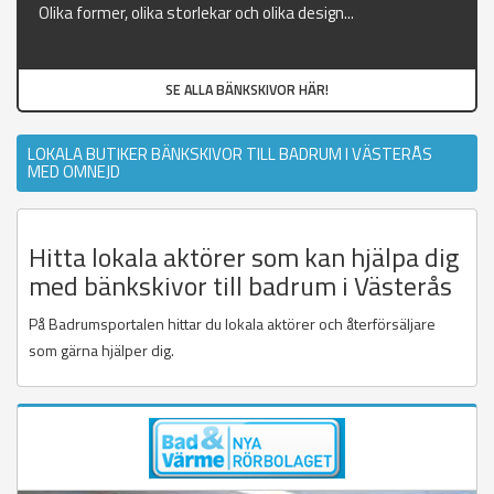
Olika former, olika storlekar och olika design...
SE ALLA BÄNKSKIVOR HÄR!
LOKALA BUTIKER BÄNKSKIVOR TILL BADRUM I VÄSTERÅS
MED OMNEJD
Hitta lokala aktörer som kan hjälpa dig
med bänkskivor till badrum i Västerås
På Badrumsportalen hittar du lokala aktörer och återförsäljare
som gärna hjälper dig.