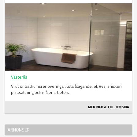
Västerås
Vi utför badrumsrenoveringar, totalåtagande, el, Vvs, snickeri,
plattsättning och måleriarbeten.
MER INFO & TILL HEMSIDA
ANNONSER