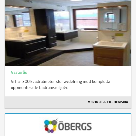
Västerås
Vi har 300 kvadratmeter stor avdelning med kompletta
uppmonterade badrumsmiljöér.
MER INFO & TILL HEMSIDA