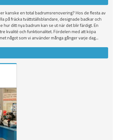
eller kanske en total badrumsrenovering? Hos de flesta av
la på fräcka tvättställsblandare, designade badkar och
e hur ditt nya badrum kan se ut när det blir färdigt. En
re kvalité och funktionalitet. Fördelen med att köpa
ummet något som vi använder många gånger varje dag...