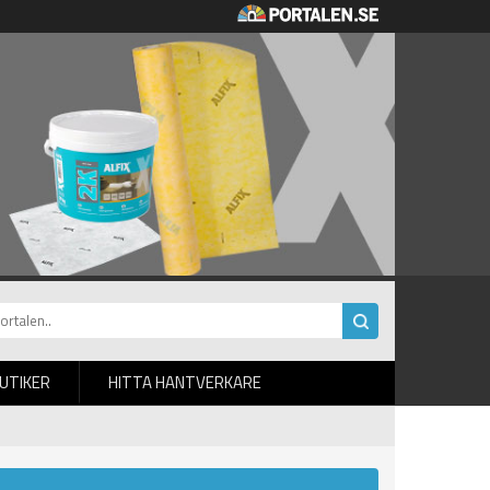
BUTIKER
HITTA HANTVERKARE