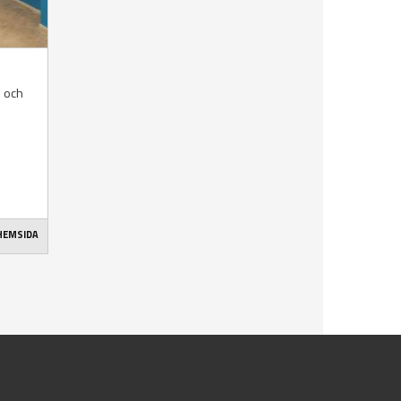
n och
 HEMSIDA