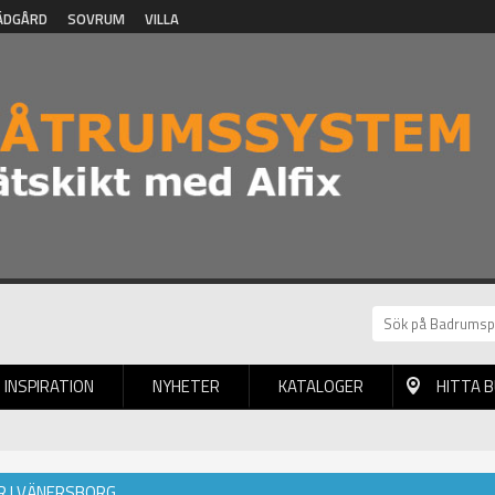
ÄDGÅRD
SOVRUM
VILLA
INSPIRATION
NYHETER
KATALOGER
HITTA 
R I VÄNERSBORG