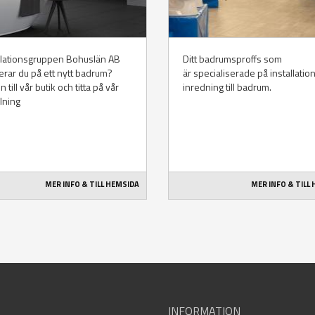
llationsgruppen Bohuslän AB
Ditt badrumsproffs som
rar du på ett nytt badrum?
är specialiserade på installatio
 till vår butik och titta på vår
inredning till badrum.
llning
MER INFO & TILL HEMSIDA
MER INFO & TILL
INFORMATION