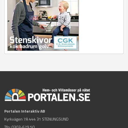
Portalen Interaktiv AB
Kyrkvägen 7A 444 31 STENUNGSUND
Tfn:
0303-679 50