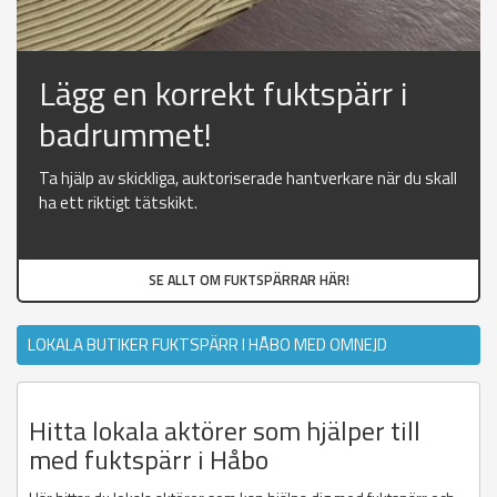
Lägg en korrekt fuktspärr i
badrummet!
Ta hjälp av skickliga, auktoriserade hantverkare när du skall
ha ett riktigt tätskikt.
SE ALLT OM FUKTSPÄRRAR HÄR!
LOKALA BUTIKER FUKTSPÄRR I HÅBO MED OMNEJD
Hitta lokala aktörer som hjälper till
med fuktspärr i Håbo