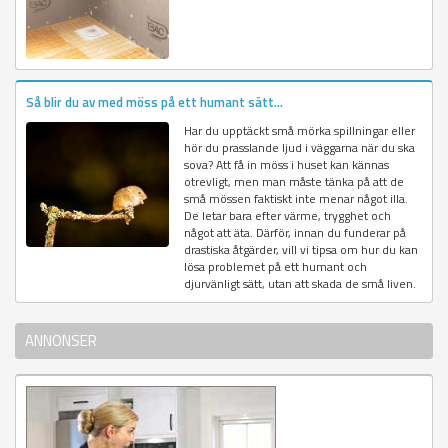
Så blir du av med möss på ett humant sätt...
Har du upptäckt små mörka spillningar eller
hör du prasslande ljud i väggarna när du ska
sova? Att få in möss i huset kan kännas
otrevligt, men man måste tänka på att de
små mössen faktiskt inte menar något illa.
De letar bara efter värme, trygghet och
något att äta. Därför, innan du funderar på
drastiska åtgärder, vill vi tipsa om hur du kan
lösa problemet på ett humant och
djurvänligt sätt, utan att skada de små liven.
ANNONSER