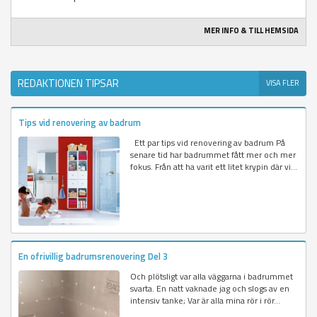
MER INFO & TILL HEMSIDA
REDAKTIONEN TIPSAR
VISA FLER
Tips vid renovering av badrum
Ett par tips vid renovering av badrum På
senare tid har badrummet fått mer och mer
fokus. Från att ha varit ett litet krypin där vi...
En ofrivillig badrumsrenovering Del 3
Och plötsligt var alla väggarna i badrummet
svarta. En natt vaknade jag och slogs av en
intensiv tanke; Var är alla mina rör i rör...