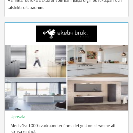
Här hittar du lokala aktörer som kan hjälpa dig med fuktspärr och
tätskikt i ditt badrum.
Uppsala
Med våra 1000 kvadratmeter finns det gott om utrymme att
strosa runt på.