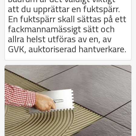
att du upprättar en fuktspärr.
En fuktspärr skall sättas på ett
fackmannamässigt sätt och
allra helst utföras av en, av
GVK, auktoriserad hantverkare.