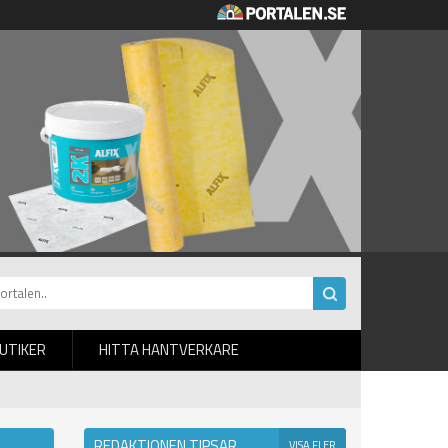
BUTIKER
HITTA HANTVERKARE
REDAKTIONEN TIPSAR
VISA FLER