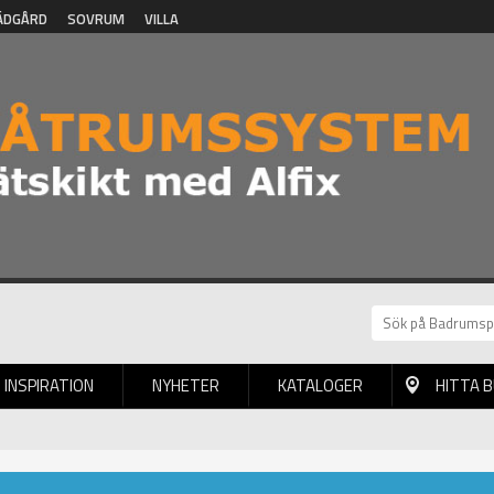
ÄDGÅRD
SOVRUM
VILLA
INSPIRATION
NYHETER
KATALOGER
HITTA 