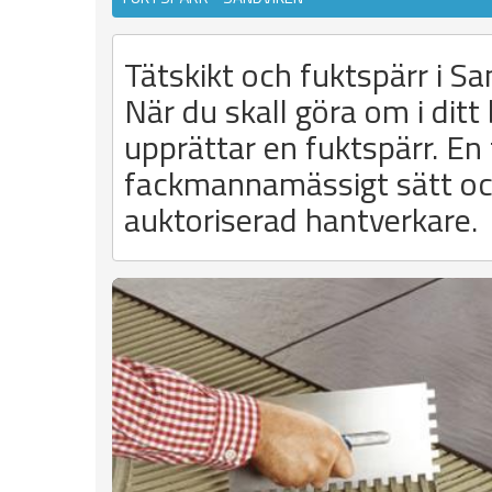
Tätskikt och fuktspärr i S
När du skall göra om i ditt
upprättar en fuktspärr. En 
fackmannamässigt sätt och 
auktoriserad hantverkare.