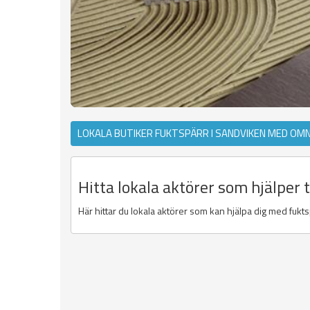
LOKALA BUTIKER FUKTSPÄRR I SANDVIKEN MED OM
Hitta lokala aktörer som hjälper 
Här hittar du lokala aktörer som kan hjälpa dig med fuktsp