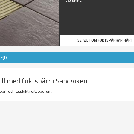
tätskikt.
SE ALLT OM FUKTSPÄRRAR HÄR!
NEJD
till med fuktspärr i Sandviken
ärr och tätskikt i ditt badrum.