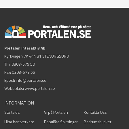
Portalen Interaktiv AB
Kyrkvägen 7A 444 31 STENUNGSUND
Tfn:
0303-679 50
Fax: 0303-679 55
Epost:
info@portalen.se
Webbplats: www.portalen.se
INFORMATION
Startsida
Vi på Portalen
Kontakta Oss
Hitta hantverkare
Populära Sökningar
Badrumsbutiker