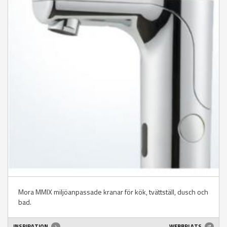
Mora MMIX miljöanpassade kranar för kök, tvättställ, dusch och
bad.
INSPIRATION
WEBBPLATS