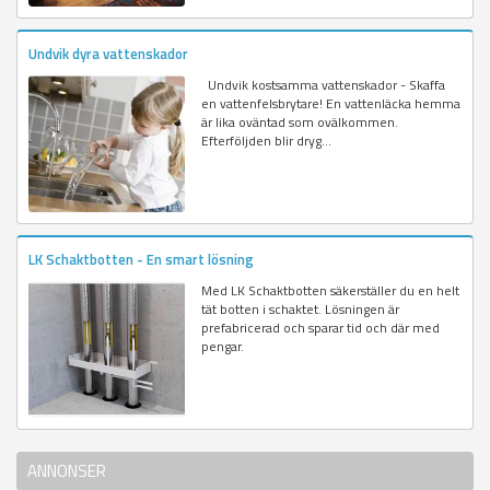
Undvik dyra vattenskador
Undvik kostsamma vattenskador - Skaffa
en vattenfelsbrytare! En vattenläcka hemma
är lika oväntad som ovälkommen.
Efterföljden blir dryg...
LK Schaktbotten - En smart lösning
Med LK Schaktbotten säkerställer du en helt
tät botten i schaktet. Lösningen är
prefabricerad och sparar tid och där med
pengar.
ANNONSER