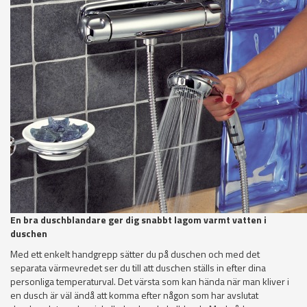
En bra duschblandare ger dig snabbt lagom varmt vatten i
duschen
Med ett enkelt handgrepp sätter du på duschen och med det
separata värmevredet ser du till att duschen ställs in efter dina
personliga temperaturval. Det värsta som kan hända när man kliver i
en dusch är väl ändå att komma efter någon som har avslutat