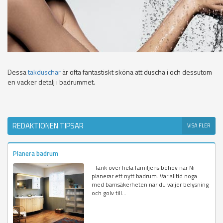
Dessa
takduschar
är ofta fantastiskt sköna att duscha i och dessutom
en vacker detalj i badrummet.
REDAKTIONEN TIPSAR
VISA FLER
Planera badrum
Tänk över hela familjens behov när Ni
planerar ett nytt badrum. Var alltid noga
med barnsäkerheten när du väljer belysning
och golv till...