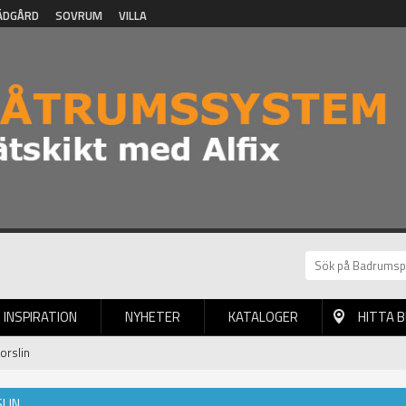
ÄDGÅRD
SOVRUM
VILLA
INSPIRATION
NYHETER
KATALOGER
HITTA 
orslin
LIN