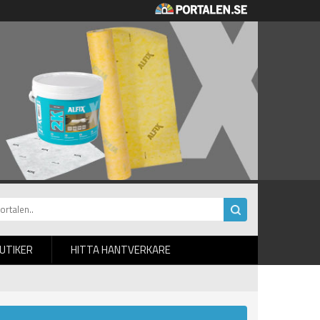
BUTIKER
HITTA HANTVERKARE