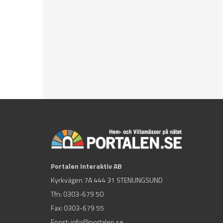
Portalen Interaktiv AB
Kyrkvägen 7A 444 31 STENUNGSUND
Tfn:
0303-679 50
Fax: 0303-679 55
Epost:
info@portalen.se