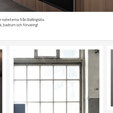
e nyheterna från Ballingslöv.
k, badrum och förvaring!