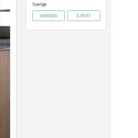
Sverige
HEMSIDA
E-POST