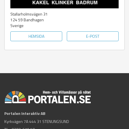
Stallarholmsvägen 31
124 59
Bandhagen
Sverige
HEMSIDA
E-POST
Portalen Interaktiv AB
Kyrkvägen 7A 444 31 STENUNGSUND