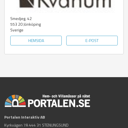
Smedjeg. 42
553 20
Jönköping
Sverige
HEMSIDA
E-POST
Portalen Interaktiv AB
Kyrkvägen 7A 444 31 STENUNGSUND