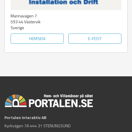
Marinavägen 7
593 44
Västervik
Sverige
HEMSIDA
E-POST
Portalen Interaktiv AB
Kyrkvägen 7A 444 31 STENUNGSUND