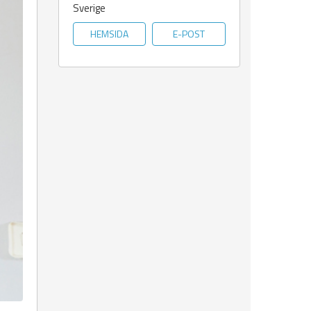
Sverige
HEMSIDA
E-POST