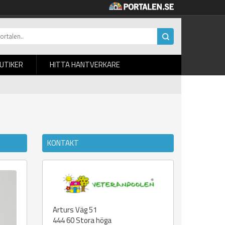
BUTIKER
HITTA HANTVERKARE
KONTAKT
Arturs Väg 51
444 60
Stora höga