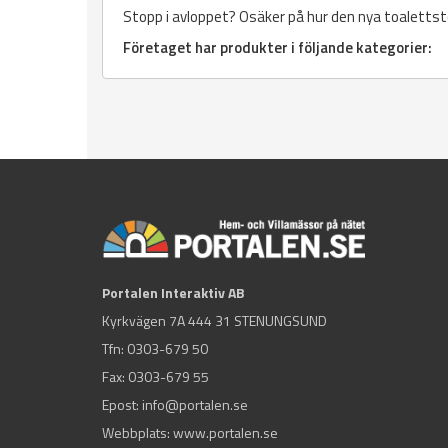
Stopp i avloppet? Osäker på hur den nya toalettst
Företaget har produkter i följande kategorier:
Portalen Interaktiv AB
Kyrkvägen 7A 444 31 STENUNGSUND
Tfn:
0303-679 50
Fax: 0303-679 55
Epost:
info@portalen.se
Webbplats: www.portalen.se