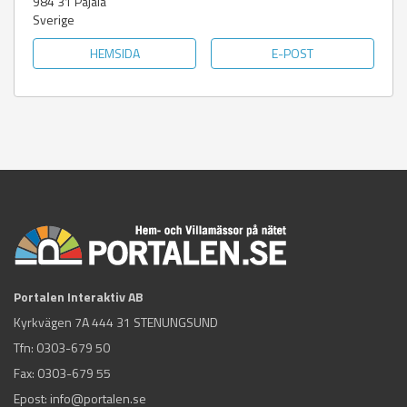
984 31
Pajala
Sverige
HEMSIDA
E-POST
Portalen Interaktiv AB
Kyrkvägen 7A 444 31 STENUNGSUND
Tfn:
0303-679 50
Fax: 0303-679 55
Epost:
info@portalen.se