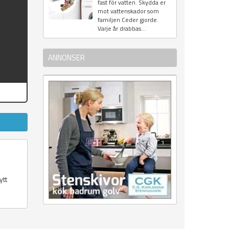
fast för vatten. Skydda er
mot vattenskador som
familjen Ceder gjorde.
Varje år drabbas...
ANNONSER
ytt