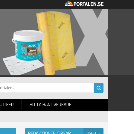
BUTIKER
HITTA HANTVERKARE
REDAKTIONEN TIPSAR
VISA FLER