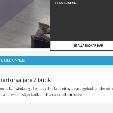
innovationer...
SE ALLA BADKAR HÄR
TE MED OMNEJD
återförsäljare / butik
om du kan vända dig till om du vill kolla på ett nytt massagebadkar eller ett n
 aktörer som säljer badkar och allt annat till ditt badrum.