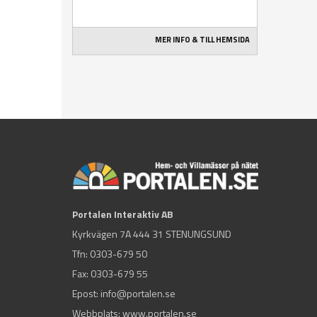
MER INFO & TILL HEMSIDA
Portalen Interaktiv AB
Kyrkvägen 7A 444 31 STENUNGSUND
Tfn:
0303-679 50
Fax: 0303-679 55
Epost:
info@portalen.se
Webbplats: www.portalen.se