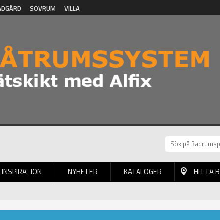
ÄDGÅRD
SOVRUM
VILLA
INSPIRATION
NYHETER
KATALOGER
HITTA 