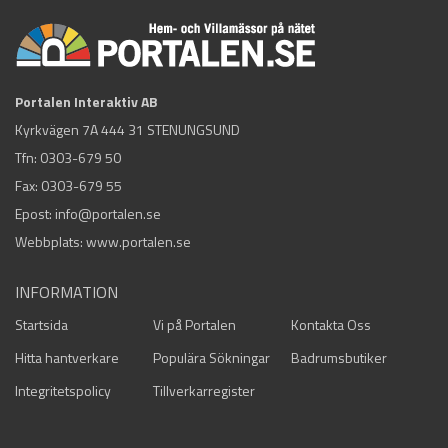
Portalen Interaktiv AB
Kyrkvägen 7A 444 31 STENUNGSUND
Tfn:
0303-679 50
Fax: 0303-679 55
Epost:
info@portalen.se
Webbplats: www.portalen.se
INFORMATION
Startsida
Vi på Portalen
Kontakta Oss
Hitta hantverkare
Populära Sökningar
Badrumsbutiker
Integritetspolicy
Tillverkarregister