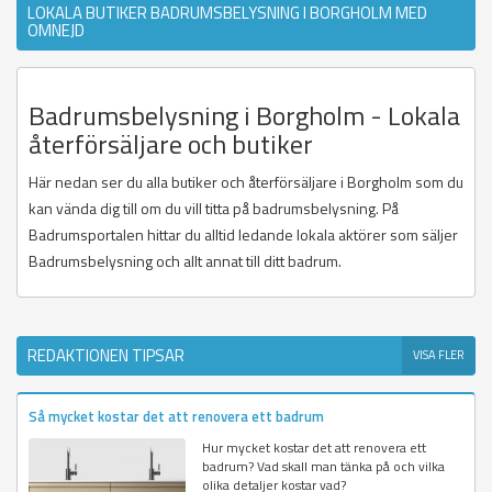
LOKALA BUTIKER BADRUMSBELYSNING I BORGHOLM MED
OMNEJD
Badrumsbelysning i Borgholm - Lokala
återförsäljare och butiker
Här nedan ser du alla butiker och återförsäljare i Borgholm som du
kan vända dig till om du vill titta på badrumsbelysning. På
Badrumsportalen hittar du alltid ledande lokala aktörer som säljer
Badrumsbelysning och allt annat till ditt badrum.
REDAKTIONEN TIPSAR
VISA FLER
Så mycket kostar det att renovera ett badrum
Hur mycket kostar det att renovera ett
badrum? Vad skall man tänka på och vilka
olika detaljer kostar vad?