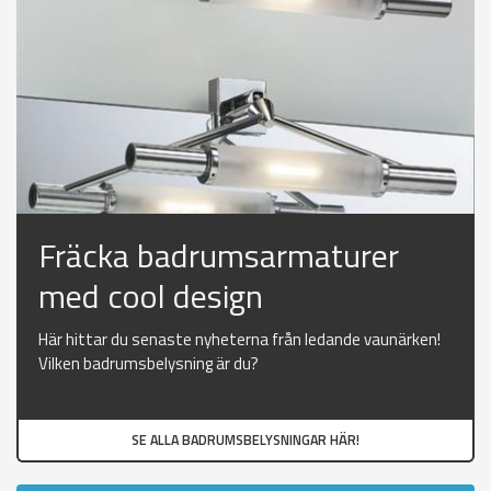
Fräcka badrumsarmaturer
med cool design
Här hittar du senaste nyheterna från ledande vaunärken!
Vilken badrumsbelysning är du?
SE ALLA BADRUMSBELYSNINGAR HÄR!