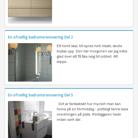
En ofrivillig badrumsrenovering Del 2
Ett tomt skal, till synes helt intakt, skulle
brytas upp. Den här morgonen var jag extra
glad över att få åka iväg till jobbet. Att
slippa...
En ofrivillig badrumsrenovering Del 5
Det är fantastiskt hur mycket man kan
hinna på en förmiddag - plötsligt fanns bara
inredningen på plats. Rörläggaren hade
redan varit där...