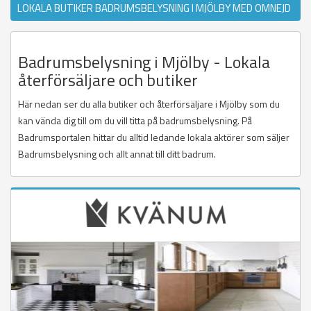
LOKALA BUTIKER BADRUMSBELYSNING I MJÖLBY MED OMNEJD
Badrumsbelysning i Mjölby - Lokala
återförsäljare och butiker
Här nedan ser du alla butiker och återförsäljare i Mjölby som du
kan vända dig till om du vill titta på badrumsbelysning. På
Badrumsportalen hittar du alltid ledande lokala aktörer som säljer
Badrumsbelysning och allt annat till ditt badrum.