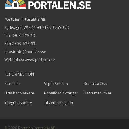
Portalen Interaktiv AB
Kyrkvägen 7A 444 31 STENUNGSUND
Tfn:
0303-679 50
Fax: 0303-679 55
Epost:
info@portalen.se
Webbplats: www.portalen.se
INFORMATION
Startsida
Vi på Portalen
Kontakta Oss
Hitta hantverkare
Populära Sökningar
Badrumsbutiker
Integritetspolicy
Tillverkarregister
© 2026 Portalen Interaktiv AB.