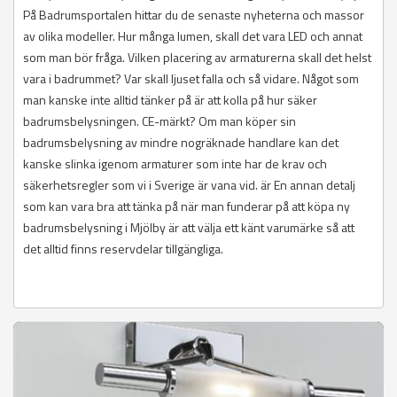
På Badrumsportalen hittar du de senaste nyheterna och massor
av olika modeller. Hur många lumen, skall det vara LED och annat
som man bör fråga. Vilken placering av armaturerna skall det helst
vara i badrummet? Var skall ljuset falla och så vidare. Något som
man kanske inte alltid tänker på är att kolla på hur säker
badrumsbelysningen. CE-märkt? Om man köper sin
badrumsbelysning av mindre nogräknade handlare kan det
kanske slinka igenom armaturer som inte har de krav och
säkerhetsregler som vi i Sverige är vana vid. är En annan detalj
som kan vara bra att tänka på när man funderar på att köpa ny
badrumsbelysning i Mjölby är att välja ett känt varumärke så att
det alltid finns reservdelar tillgängliga.