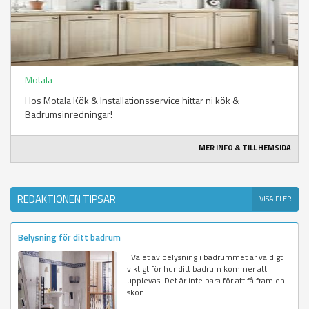
Motala
Hos Motala Kök & Installationsservice hittar ni kök &
Badrumsinredningar!
MER INFO & TILL HEMSIDA
REDAKTIONEN TIPSAR
VISA FLER
Belysning för ditt badrum
Valet av belysning i badrummet är väldigt
viktigt för hur ditt badrum kommer att
upplevas. Det är inte bara för att få fram en
skön...