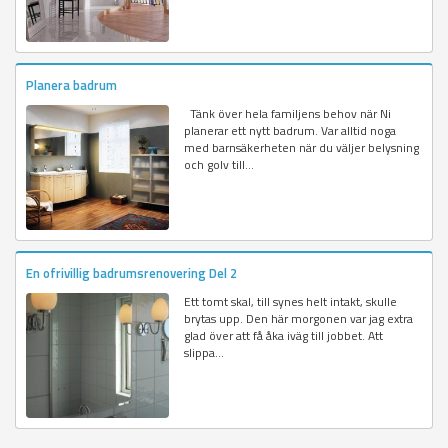
Planera badrum
Tänk över hela familjens behov när Ni
planerar ett nytt badrum. Var alltid noga
med barnsäkerheten när du väljer belysning
och golv till...
En ofrivillig badrumsrenovering Del 2
Ett tomt skal, till synes helt intakt, skulle
brytas upp. Den här morgonen var jag extra
glad över att få åka iväg till jobbet. Att
slippa...