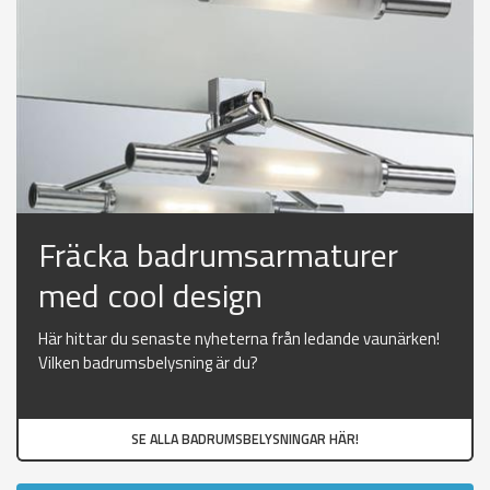
Fräcka badrumsarmaturer
med cool design
Här hittar du senaste nyheterna från ledande vaunärken!
Vilken badrumsbelysning är du?
SE ALLA BADRUMSBELYSNINGAR HÄR!