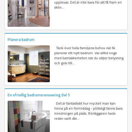
upplevas. Det är inte bara för att få fram en
skön...
Planera badrum
Tänk över hela familjens behov när Ni
planerar ett nytt badrum. Var alltid noga
med barnsäkerheten när du väljer belysning
och golv till...
En ofrivillig badrumsrenovering Del 5
Det är fantastiskt hur mycket man kan
hinna på en förmiddag - plötsligt fanns bara
inredningen på plats. Rörläggaren hade
redan varit där...