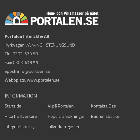
Portalen Interaktiv AB
Kyrkvägen 7A 444 31 STENUNGSUND
Tfn:
0303-679 50
Fax: 0303-679 55
Epost:
info@portalen.se
Webbplats: www.portalen.se
INFORMATION
Startsida
Vi på Portalen
Kontakta Oss
Hitta hantverkare
Populära Sökningar
Badrumsbutiker
Integritetspolicy
Tillverkarregister