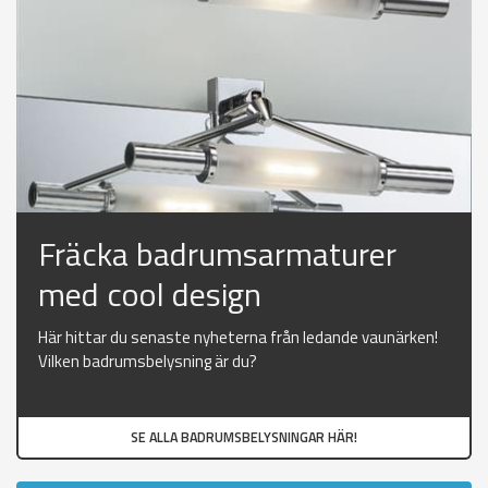
Fräcka badrumsarmaturer
med cool design
Här hittar du senaste nyheterna från ledande vaunärken!
Vilken badrumsbelysning är du?
SE ALLA BADRUMSBELYSNINGAR HÄR!