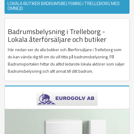
LOKALA BUTIKER BADRUMSBELYSNING I TRELLEBORG MED
OMNEJD
Badrumsbelysning i Trelleborg -
Lokala återförsäljare och butiker
Här nedan ser du alla butiker och återförsäljare i Trelleborg som
du kan vända dig till om du vill titta på badrumsbelysning. På
Badrumsportalen hittar du alltid ledande lokala aktörer som säljer
Badrumsbelysning och allt annat till ditt badrum.