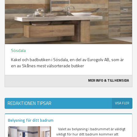
Sösdala
Kakel och badbutiken i Sösdala, en del av Eurogolv AB, som är
en av Skånes mest välsorterade butiker
MER INFO & TILL HEMSIDA
REDAKTIONEN TIPSAR
VISA FLER
Belysning för ditt badrum
Valet av belysning i badrummet är väldigt
viktigt för hur ditt badrum kommer att