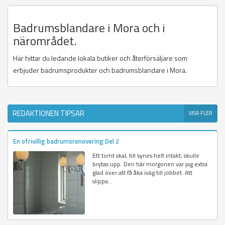
Badrumsblandare i Mora och i
närområdet.
Här hittar du ledande lokala butiker och återförsäljare som
erbjuder badrumsprodukter och badrumsblandare i Mora.
REDAKTIONEN TIPSAR
VISA FLER
En ofrivillig badrumsrenovering Del 2
Ett tomt skal, till synes helt intakt, skulle
brytas upp. Den här morgonen var jag extra
glad över att få åka iväg till jobbet. Att
slippa...