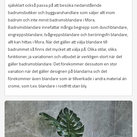
självklart också passa på att besöka nedanstående
badrumsbutiker och byggvaruhandlare som säljer allt inom
badrum och inte minst badrumsblandare i Mora.
Badrumsblandare innefattar många begrepp som duschblandare,
engreppsblandare, tvågreppsblandare och beröringsfri blandare,
allt kan hittas i Mora. När det gäller att välja blandare till
badrummet så finns det mycket att välja på. Olika stilar, olika
funktioner, ja variationen och utbudet är verkligen stort när det
gäller badrumsblandare. Det förekommer dessutom en stor
variation när det gäller designen på blandarna och det
förekommer även blandare som är tillverkade i andra material än
crome, som t.ex. blandare i rostfritt utan bly.