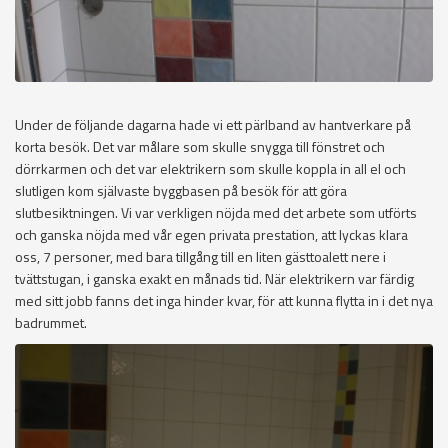
Under de följande dagarna hade vi ett pärlband av hantverkare på
korta besök. Det var målare som skulle snygga till fönstret och
dörrkarmen och det var elektrikern som skulle koppla in all el och
slutligen kom självaste byggbasen på besök för att göra
slutbesiktningen. Vi var verkligen nöjda med det arbete som utförts
och ganska nöjda med vår egen privata prestation, att lyckas klara
oss, 7 personer, med bara tillgång till en liten gästtoalett nere i
tvättstugan, i ganska exakt en månads tid. När elektrikern var färdig
med sitt jobb fanns det inga hinder kvar, för att kunna flytta in i det nya
badrummet.