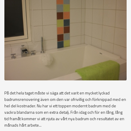
På det hela taget måste vi säga att det varit en mycket lyckad
badrumsrenovering även om den var ofrivillig och förknippad med en
hel del kostnader. Nu har vi ett toppen modernt badrum med de
vackra blandarna som en extra detalj. Från idag och för en lång, lång
tid framåt kommer vi att njuta av vårt nya badrum och resultatet av en
månads hårt arbete...