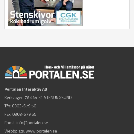
Portalen Interaktiv AB
Kyrkvägen 7A 444 31 STENUNGSUND
Tfn:
0303-679 50
Fax: 0303-679 55
Epost:
info@portalen.se
Webbplats: www.portalen.se