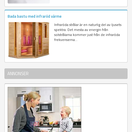
Bada bastu med infraröd värme
Infraröda strålar är en naturlig del av ljusets
spektra. Det mesta av energin från
solstrålarna kommer just från de infraröda
frekvenserna...
ANNONSER