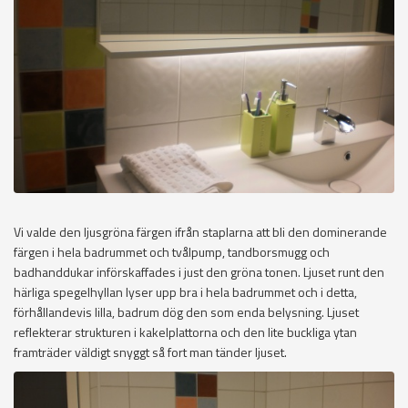
Vi valde den ljusgröna färgen ifrån staplarna att bli den dominerande
färgen i hela badrummet och tvålpump, tandborsmugg och
badhanddukar införskaffades i just den gröna tonen. Ljuset runt den
härliga spegelhyllan lyser upp bra i hela badrummet och i detta,
förhållandevis lilla, badrum dög den som enda belysning. Ljuset
reflekterar strukturen i kakelplattorna och den lite buckliga ytan
framträder väldigt snyggt så fort man tänder ljuset.