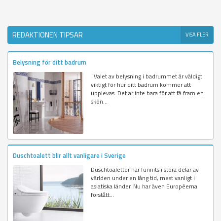
REDAKTIONEN TIPSAR
VISA FLER
Belysning för ditt badrum
Valet av belysning i badrummet är väldigt
viktigt för hur ditt badrum kommer att
upplevas. Det är inte bara för att få fram en
skön...
Duschtoalett blir allt vanligare i Sverige
Duschtoaletter har funnits i stora delar av
världen under en lång tid, mest vanligt i
asiatiska länder. Nu har även Européerna
förstått...