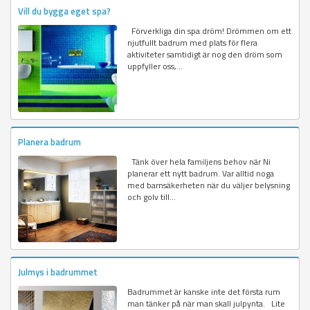
Vill du bygga eget spa?
Förverkliga din spa dröm! Drömmen om ett
njutfullt badrum med plats för flera
aktiviteter samtidigt är nog den dröm som
uppfyller oss,...
Planera badrum
Tänk över hela familjens behov när Ni
planerar ett nytt badrum. Var alltid noga
med barnsäkerheten när du väljer belysning
och golv till...
Julmys i badrummet
Badrummet är kanske inte det första rum
man tänker på när man skall julpynta. Lite