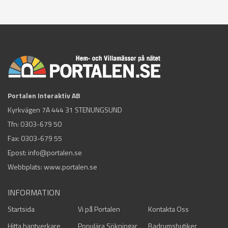
Portalen Interaktiv AB
Kyrkvägen 7A 444 31 STENUNGSUND
Tfn:
0303-679 50
Fax: 0303-679 55
Epost:
info@portalen.se
Webbplats: www.portalen.se
INFORMATION
Startsida
Vi på Portalen
Kontakta Oss
Hitta hantverkare
Populära Sökningar
Badrumsbutiker