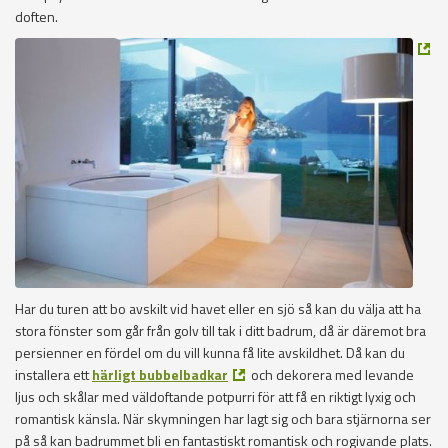
doften.
Har du turen att bo avskilt vid havet eller en sjö så kan du välja att ha
stora fönster som går från golv till tak i ditt badrum, då är däremot bra
persienner en fördel om du vill kunna få lite avskildhet. Då kan du
installera ett
härligt bubbelbadkar
och dekorera med levande
ljus och skålar med väldoftande potpurri för att få en riktigt lyxig och
romantisk känsla. När skymningen har lagt sig och bara stjärnorna ser
på så kan badrummet bli en fantastiskt romantisk och rogivande plats.