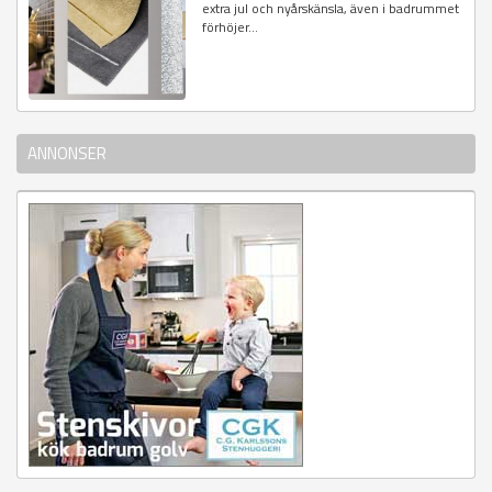
extra jul och nyårskänsla, även i badrummet
förhöjer...
ANNONSER