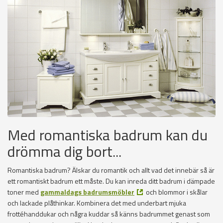
Med romantiska badrum kan du
drömma dig bort...
Romantiska badrum? Älskar du romantik och allt vad det innebär så är
ett romantiskt badrum ett måste. Du kan inreda ditt badrum i dämpade
toner med
gammaldags badrumsmöbler
och blommor i skålar
och lackade plåthinkar. Kombinera det med underbart mjuka
frottéhanddukar och några kuddar så känns badrummet genast som