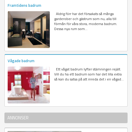
Framtidens badrum
Aldrig förr har det försakats så många
garderober och gästrum som nu, alla till
förmån för våra stora, moderna badrum.
Dessa nya rum som...
Vågade badrum
Ett vågat badrum lyfter stämningen rejält.
Vill du ha ett badrum som har det lilla extra
så kan du satsa på att inreda det i en vågad...
ANNONSER