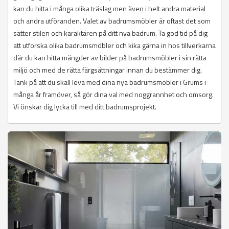
kan du hitta i många olika träslag men även i helt andra material
och andra utföranden. Valet av badrumsmöbler är oftast det som
sätter stilen och karaktären på ditt nya badrum. Ta god tid på dig
att utforska olika badrumsmöbler och kika gärna in hos tillverkarna
där du kan hitta mängder av bilder på badrumsmöbler i sin rätta
miljö och med de rätta färgsättningar innan du bestämmer dig.
Tänk på att du skall leva med dina nya badrumsmöbler i Grums i
många år framöver, så gör dina val med noggrannhet och omsorg.
Vi önskar dig lycka till med ditt badrumsprojekt.