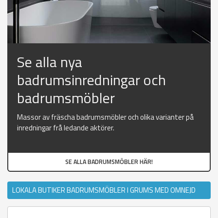
Se alla nya
badrumsinredningar och
badrumsmöbler
Massor av fräscha badrumsmöbler och olika varianter på
inredningar frå ledande aktörer.
SE ALLA BADRUMSMÖBLER HÄR!
LOKALA BUTIKER BADRUMSMÖBLER I GRUMS MED OMNEJD