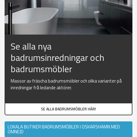
Se alla nya
badrumsinredningar och
badrumsmöbler
Massor av fräscha badrumsmöbler och olika varianter på
inredningar frå ledande aktörer.
SE ALLA BADRUMSMÖBLER HÄR!
LOKALA BUTIKER BADRUMSMÖBLER I OSKARSHAMN MED
OMNEJD