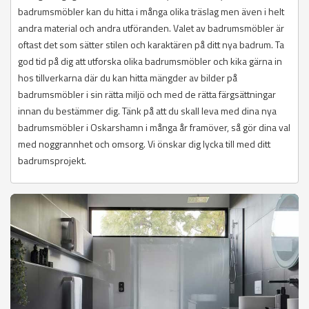
badrumsmöbler kan du hitta i många olika träslag men även i helt
andra material och andra utföranden. Valet av badrumsmöbler är
oftast det som sätter stilen och karaktären på ditt nya badrum. Ta
god tid på dig att utforska olika badrumsmöbler och kika gärna in
hos tillverkarna där du kan hitta mängder av bilder på
badrumsmöbler i sin rätta miljö och med de rätta färgsättningar
innan du bestämmer dig. Tänk på att du skall leva med dina nya
badrumsmöbler i Oskarshamn i många år framöver, så gör dina val
med noggrannhet och omsorg. Vi önskar dig lycka till med ditt
badrumsprojekt.