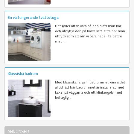
En välfungerande tvättstuga
Det gäller att ta vara på den plats man har
och utnyttja den på bästa sätt. Ofta hör man
uttryck som att om vi bara hade lite bättre
med...
Klassiska badrum
Med klassiska färger i badrummet känns det
alltid rätt När badrummet är installerat med
kakel på väggarna och ett klinkergolv med
behaglig...
ANNONSER